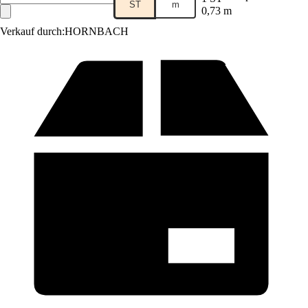
ST
m
0,73 m
Verkauf durch:
HORNBACH