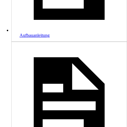
Aufbauanleitung