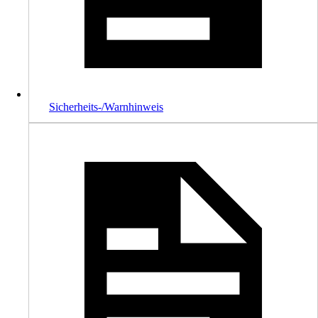
Sicherheits-/Warnhinweis