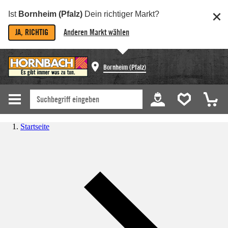
Ist
Bornheim (Pfalz)
Dein richtiger Markt?
JA, RICHTIG
Anderen Markt wählen
Bornheim (Pfalz)
Startseite