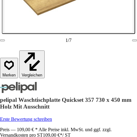
1
/
7
Vergleichen
pelipal Waschtischplatte Quickset 357 730 x 450 mm
Holz Mit Ausschnitt
Erste Bewertung schreiben
Preis — 109,00 € * Alle Preise inkl. MwSt. und ggf. zzgl.
Versandkosten pro ST
109,00 €
*
/
ST