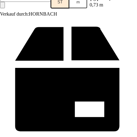
ST
m
0,73 m
Verkauf durch:
HORNBACH