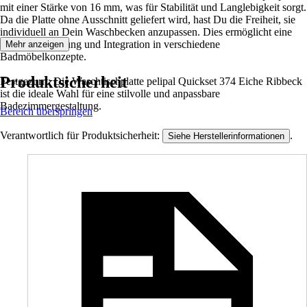
mit einer Stärke von 16 mm, was für Stabilität und Langlebigkeit sorgt.
Da die Platte ohne Ausschnitt geliefert wird, hast Du die Freiheit, sie
individuell an Dein Waschbecken anzupassen. Dies ermöglicht eine
flexible Gestaltung und Integration in verschiedene
Mehr anzeigen
Badmöbelkonzepte.
Produktsicherheit
Festgezurrt: Die Waschtischplatte pelipal Quickset 374 Eiche Ribbeck
ist die ideale Wahl für eine stilvolle und anpassbare
Badezimmergestaltung.
Bereich überspringen
Verantwortlich für Produktsicherheit:
.
Siehe Herstellerinformationen