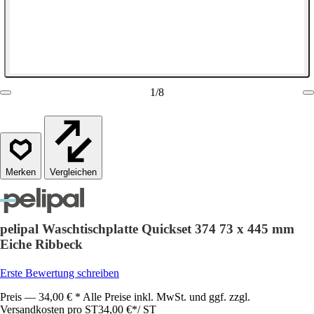
1
/
8
Vergleichen
pelipal Waschtischplatte Quickset 374 73 x 445 mm
Eiche Ribbeck
Erste Bewertung schreiben
Preis — 34,00 € * Alle Preise inkl. MwSt. und ggf. zzgl.
Versandkosten pro ST
34,00 €
*
/
ST