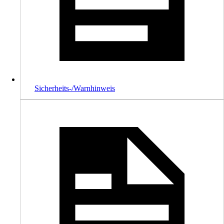
Sicherheits-/Warnhinweis