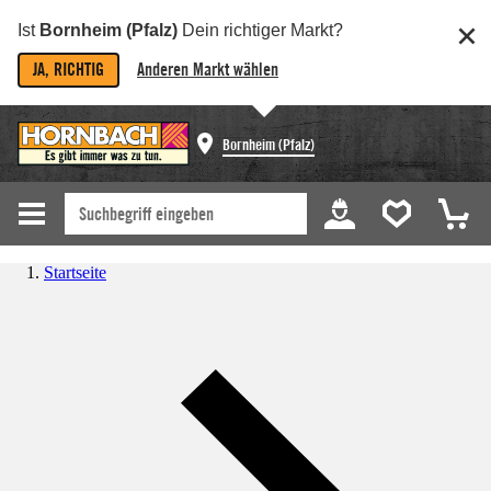
Ist
Bornheim (Pfalz)
Dein richtiger Markt?
JA, RICHTIG
Anderen Markt wählen
Bornheim (Pfalz)
Startseite