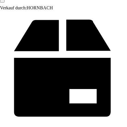
Verkauf durch:
HORNBACH