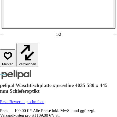
1
/
2
Vergleichen
pelipal Waschtischplatte xpressline 4035 580 x 445
mm Schieferoptikt
Erste Bewertung schreiben
Preis — 109,00 € * Alle Preise inkl. MwSt. und ggf. zzgl.
Versandkosten pro ST
109,00 €
*
/
ST