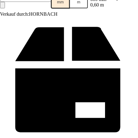
mm
m
0,60 m
Verkauf durch:
HORNBACH