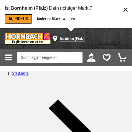
Ist
Bornheim (Pfalz)
Dein richtiger Markt?
JA, RICHTIG
Anderen Markt wählen
Bornheim (Pfalz)
Startseite