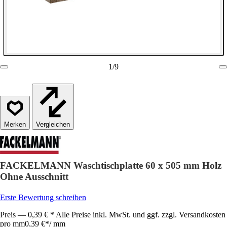
1
/
9
Vergleichen
FACKELMANN Waschtischplatte 60 x 505 mm Holz
Ohne Ausschnitt
Erste Bewertung schreiben
Preis — 0,39 € * Alle Preise inkl. MwSt. und ggf. zzgl. Versandkosten
pro mm
0,39 €
*
/
mm