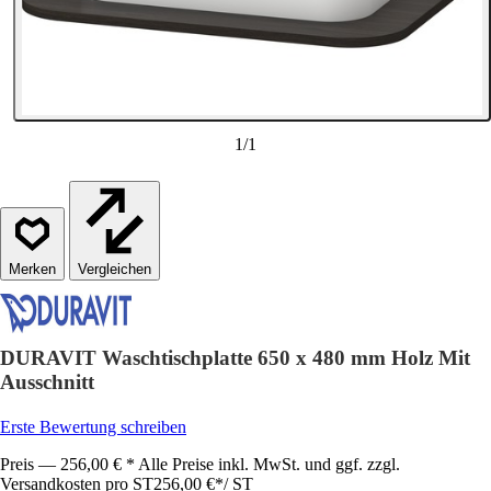
1
/
1
Vergleichen
DURAVIT Waschtischplatte 650 x 480 mm Holz Mit
Ausschnitt
Erste Bewertung schreiben
Preis — 256,00 € * Alle Preise inkl. MwSt. und ggf. zzgl.
Versandkosten pro ST
256,00 €
*
/
ST