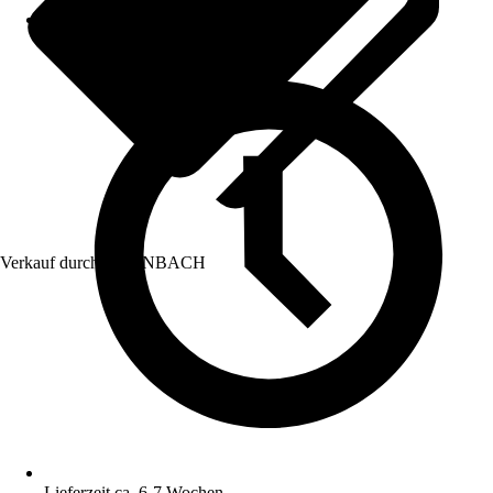
Verkauf durch:
HORNBACH
Lieferzeit ca. 6-7 Wochen