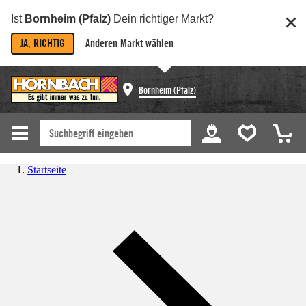
Ist
Bornheim (Pfalz)
Dein richtiger Markt?
JA, RICHTIG
Anderen Markt wählen
Bornheim (Pfalz)
Startseite