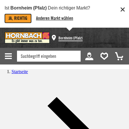
Ist
Bornheim (Pfalz)
Dein richtiger Markt?
JA, RICHTIG
Anderen Markt wählen
Bornheim (Pfalz)
Startseite