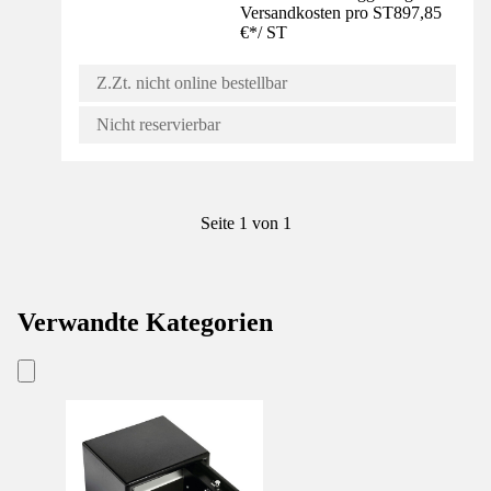
Versandkosten pro ST
897,85
€
*
/
ST
Z.Zt. nicht online bestellbar
Nicht reservierbar
Seite 1 von 1
Verwandte Kategorien