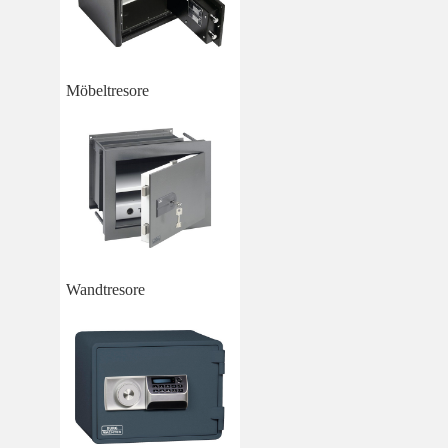
Möbeltresore
Wandtresore