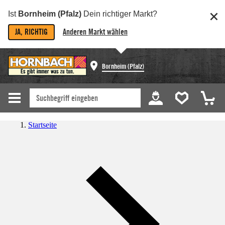
Ist
Bornheim (Pfalz)
Dein richtiger Markt?
JA, RICHTIG
Anderen Markt wählen
Bornheim (Pfalz)
Startseite