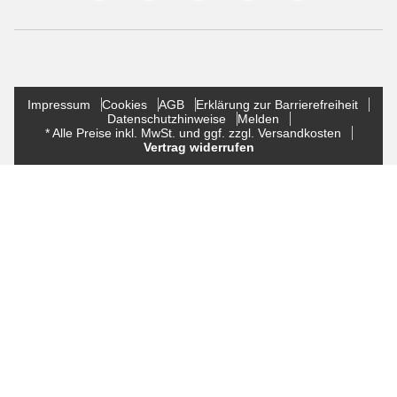
Impressum
Cookies
AGB
Erklärung zur Barrierefreiheit
Datenschutzhinweise
Melden
* Alle Preise inkl. MwSt. und ggf. zzgl. Versandkosten
Vertrag widerrufen