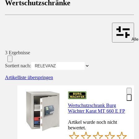
Wertschutzschränke
Alle
3 Ergebnisse
Sortiert nach:
Artikelliste überspringen
Wertschutzschrank Burg
Wächter Karat MT 660 E FP
Artikel wurde noch nicht
bewertet.