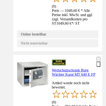
(
0
)
Preis — 1049,60 € * Alle
Preise inkl. MwSt. und ggf.
zzgl. Versandkosten pro
ST
1049,60 €
*
/
ST
Online bestellbar
Nicht reservierbar
Wertschutzschrank Burg
Wächter Karat MT 640 E FP
Artikel wurde noch nicht
bewertet.
(
0
)