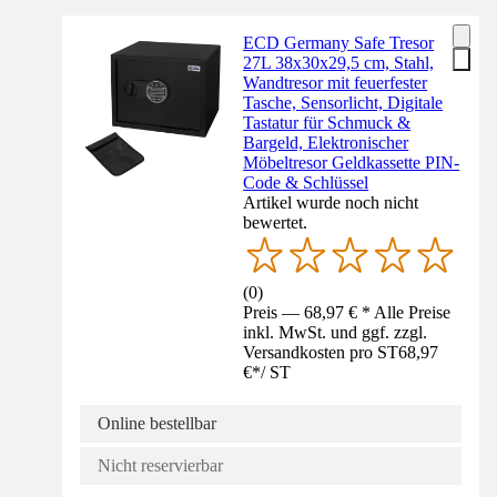
ECD Germany Safe Tresor
27L 38x30x29,5 cm, Stahl,
Wandtresor mit feuerfester
Tasche, Sensorlicht, Digitale
Tastatur für Schmuck &
Bargeld, Elektronischer
Möbeltresor Geldkassette PIN-
Code & Schlüssel
Artikel wurde noch nicht
bewertet.
(
0
)
Preis — 68,97 € * Alle Preise
inkl. MwSt. und ggf. zzgl.
Versandkosten pro ST
68,97
€
*
/
ST
Online bestellbar
Nicht reservierbar