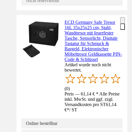
Nicht reservierbar
ECD Germany Safe Tresor
16L 35x25x25 cm, Stahl,
Wandtresor mit feuerfester
Tasche, Sensorlicht, Digitale
Tastatur für Schmuck &
Bargeld, Elektronischer
Möbeltresor Geldkassette PIN-
Code & Schlüssel
Artikel wurde noch nicht
bewertet.
(
0
)
Preis — 61,14 € * Alle Preise
inkl. MwSt. und ggf. zzgl.
Versandkosten pro ST
61,14
€
*
/
ST
Online bestellbar