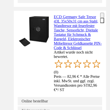
ECD Germany Safe Tresor
43L 35x50x31 cm aus Stahl,
Wandtresor mit feuerfester
Tasche, Sensorlicht, Digitale
Tastatur für Schmuck &
Bargeld, Elektronischer
Möbeltresor Geldkassette PIN-
Code & Schlüssel
Artikel wurde noch nicht
bewertet.
(
0
)
Preis — 82,96 € * Alle Preise
inkl. MwSt. und ggf. zzgl.
Versandkosten pro ST
82,96
€
*
/
ST
Online bestellbar