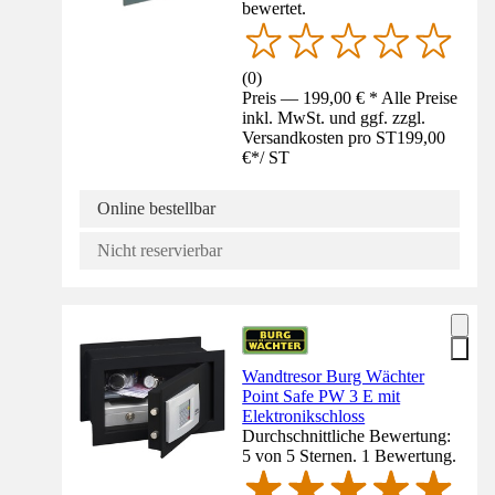
bewertet.
(
0
)
Preis — 199,00 € * Alle Preise
inkl. MwSt. und ggf. zzgl.
Versandkosten pro ST
199,00
€
*
/
ST
Online bestellbar
Nicht reservierbar
Wandtresor Burg Wächter
Point Safe PW 3 E mit
Elektronikschloss
Durchschnittliche Bewertung:
5 von 5 Sternen. 1 Bewertung.