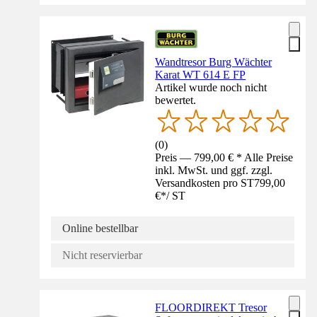
Wandtresor Burg Wächter
Karat WT 614 E FP
Artikel wurde noch nicht
bewertet.
(
0
)
Preis — 799,00 € * Alle Preise
inkl. MwSt. und ggf. zzgl.
Versandkosten pro ST
799,00
€
*
/
ST
Online bestellbar
Nicht reservierbar
FLOORDIREKT Tresor