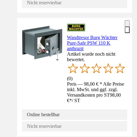
Nicht reservierbar
Wandtresor Burg Wächter
Pure-Safe PSW 110 K
anthrazit
Artikel wurde noch nicht
bewertet.
(
0
)
Preis — 98,00 € * Alle Preise
inkl. MwSt. und ggf. zzgl.
Versandkosten pro ST
98,00
€
*
/
ST
Online bestellbar
Nicht reservierbar