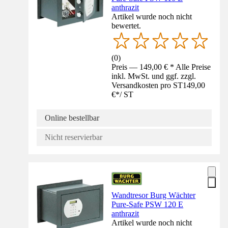
anthrazit
Artikel wurde noch nicht
bewertet.
(
0
)
Preis — 149,00 € * Alle Preise
inkl. MwSt. und ggf. zzgl.
Versandkosten pro ST
149,00
€
*
/
ST
Online bestellbar
Nicht reservierbar
Wandtresor Burg Wächter
Pure-Safe PSW 120 E
anthrazit
Artikel wurde noch nicht