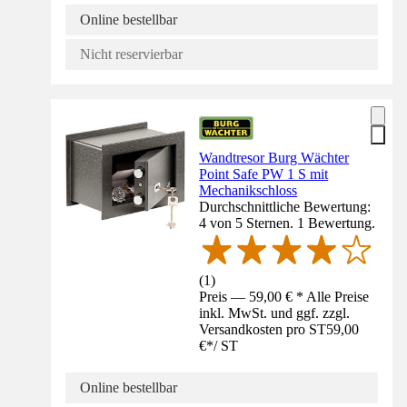
Online bestellbar
Nicht reservierbar
Wandtresor Burg Wächter
Point Safe PW 1 S mit
Mechanikschloss
Durchschnittliche Bewertung:
4 von 5 Sternen. 1 Bewertung.
(
1
)
Preis — 59,00 € * Alle Preise
inkl. MwSt. und ggf. zzgl.
Versandkosten pro ST
59,00
€
*
/
ST
Online bestellbar