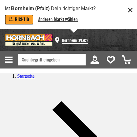
Ist
Bornheim (Pfalz)
Dein richtiger Markt?
JA, RICHTIG
Anderen Markt wählen
Bornheim (Pfalz)
Startseite