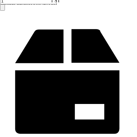
1 ST
Verkauf durch:
HORNBACH