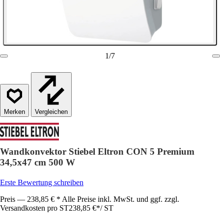
1
/
7
Vergleichen
Wandkonvektor Stiebel Eltron CON 5 Premium
34,5x47 cm 500 W
Erste Bewertung schreiben
Preis — 238,85 € * Alle Preise inkl. MwSt. und ggf. zzgl.
Versandkosten pro ST
238,85 €
*
/
ST