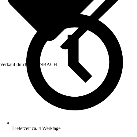
Verkauf durch:
HORNBACH
Lieferzeit ca. 4 Werktage