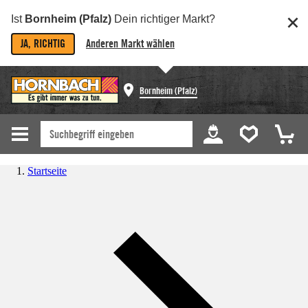
Ist
Bornheim (Pfalz)
Dein richtiger Markt?
JA, RICHTIG
Anderen Markt wählen
Bornheim (Pfalz)
Startseite