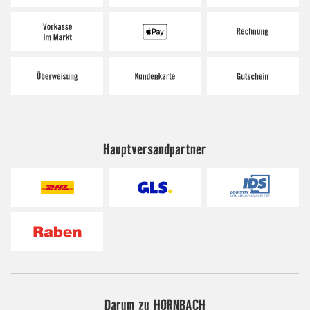
Hauptversandpartner
Darum zu HORNBACH