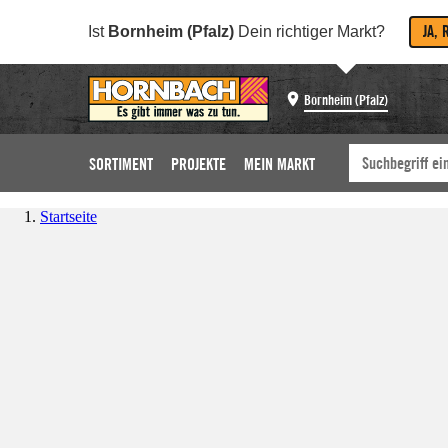
JA, 
Ist
Bornheim (Pfalz)
Dein richtiger Markt?
Bornheim (Pfalz)
SORTIMENT
PROJEKTE
MEIN MARKT
Startseite