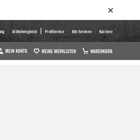
ung
Artikelvergleich
ProfiService
Alle Services
Karriere
MEIN KONTO
MEINE MERKLISTEN
WARENKORB