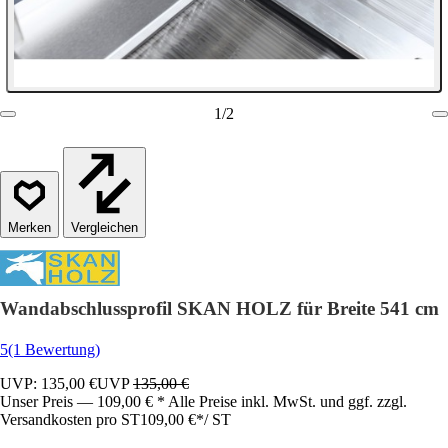
1
/
2
Vergleichen
Wandabschlussprofil SKAN HOLZ für Breite 541 cm
5
(1 Bewertung)
UVP: 135,00 €
UVP
135,00 €
Unser Preis — 109,00 € * Alle Preise inkl. MwSt. und ggf. zzgl.
Versandkosten pro ST
109,00 €
*
/
ST