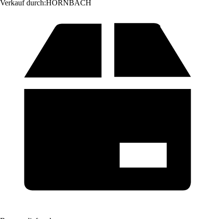
Verkauf durch:
HORNBACH