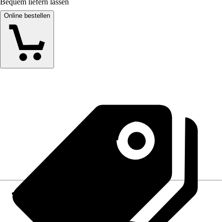
Bequem liefern lassen
Online bestellen