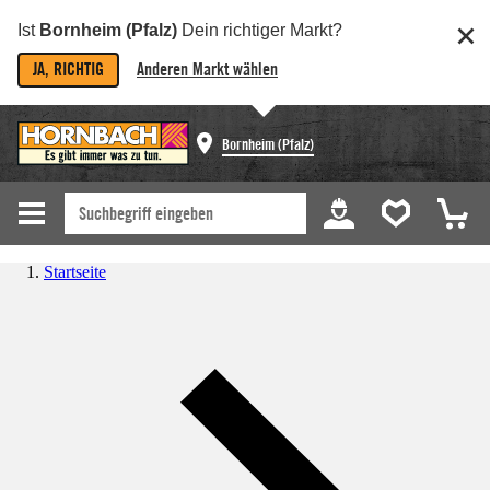
Ist
Bornheim (Pfalz)
Dein richtiger Markt?
JA, RICHTIG
Anderen Markt wählen
Bornheim (Pfalz)
Startseite