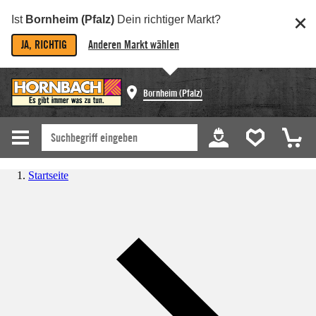
Ist
Bornheim (Pfalz)
Dein richtiger Markt?
JA, RICHTIG
Anderen Markt wählen
Bornheim (Pfalz)
Startseite