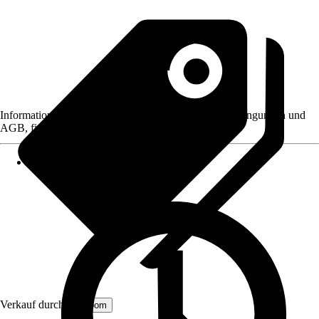
Informationen des Verkäufers, wie z. B. Rückgabebedingungen und
AGB, finden Sie bei Klick auf den Verkäufernamen.
Verkauf durch:
Kayoom