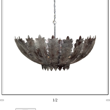
1
/
2