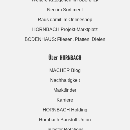
Neu im Sortiment
Raus damit im Onlineshop
HORNBACH Projekt-Marktplatz
BODENHAUS: Fliesen. Platten. Dielen
Über HORNBACH
MACHER Blog
Nachhaltigkeit
Marktfinder
Karriere
HORNBACH Holding
Hornbach Baustoff Union
Investor Relations