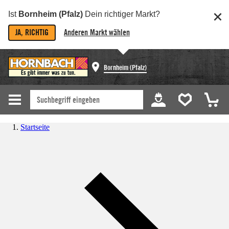
Ist
Bornheim (Pfalz)
Dein richtiger Markt?
JA, RICHTIG
Anderen Markt wählen
Bornheim (Pfalz)
Startseite