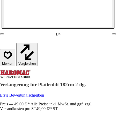
1
/
4
Vergleichen
Verlängerung für Plattenlift 182cm 2 tlg.
Erste Bewertung schreiben
Preis — 49,00 € * Alle Preise inkl. MwSt. und ggf. zzgl.
Versandkosten pro ST
49,00 €
*
/
ST