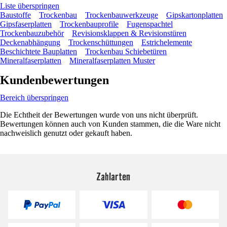
Liste überspringen
Baustoffe
Trockenbau
Trockenbauwerkzeuge
Gipskartonplatten
Gipsfaserplatten
Trockenbauprofile
Fugenspachtel
Trockenbauzubehör
Revisionsklappen & Revisionstüren
Deckenabhängung
Trockenschüttungen
Estrichelemente
Beschichtete Bauplatten
Trockenbau Schiebetüren
Mineralfaserplatten
Mineralfaserplatten Muster
Kundenbewertungen
Bereich überspringen
Die Echtheit der Bewertungen wurde von uns nicht überprüft.
Bewertungen können auch von Kunden stammen, die die Ware nicht
nachweislich genutzt oder gekauft haben.
Zahlarten