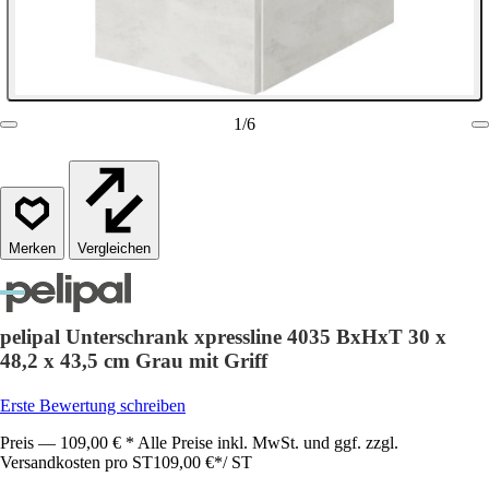
1
/
6
Vergleichen
pelipal Unterschrank xpressline 4035 BxHxT 30 x
48,2 x 43,5 cm Grau mit Griff
Erste Bewertung schreiben
Preis — 109,00 € * Alle Preise inkl. MwSt. und ggf. zzgl.
Versandkosten pro ST
109,00 €
*
/
ST