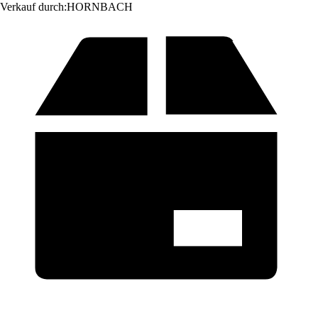
Verkauf durch:
HORNBACH