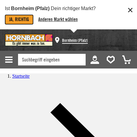
Ist
Bornheim (Pfalz)
Dein richtiger Markt?
JA, RICHTIG
Anderen Markt wählen
Bornheim (Pfalz)
Startseite