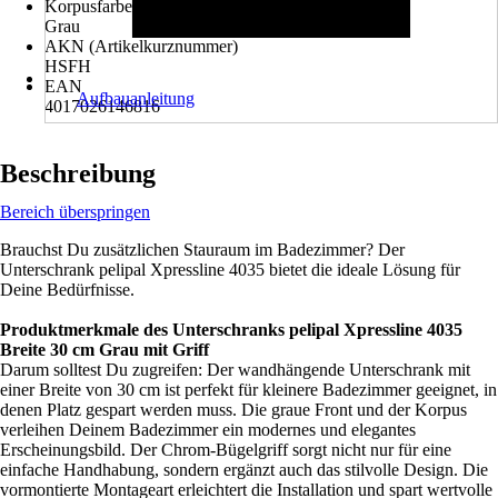
Korpusfarbe
Grau
AKN (Artikelkurznummer)
HSFH
EAN
Aufbauanleitung
4017026146816
Beschreibung
Bereich überspringen
Brauchst Du zusätzlichen Stauraum im Badezimmer? Der
Unterschrank pelipal Xpressline 4035 bietet die ideale Lösung für
Deine Bedürfnisse.
Produktmerkmale des Unterschranks pelipal Xpressline 4035
Breite 30 cm Grau mit Griff
Darum solltest Du zugreifen: Der wandhängende Unterschrank mit
einer Breite von 30 cm ist perfekt für kleinere Badezimmer geeignet, in
denen Platz gespart werden muss. Die graue Front und der Korpus
verleihen Deinem Badezimmer ein modernes und elegantes
Erscheinungsbild. Der Chrom-Bügelgriff sorgt nicht nur für eine
einfache Handhabung, sondern ergänzt auch das stilvolle Design. Die
vormontierte Montageart erleichtert die Installation und spart wertvolle