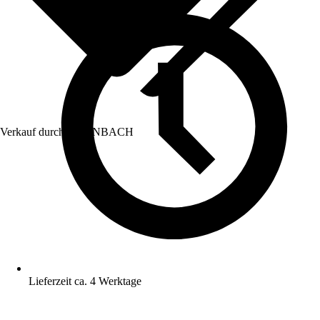
Verkauf durch:
HORNBACH
Lieferzeit ca. 4 Werktage