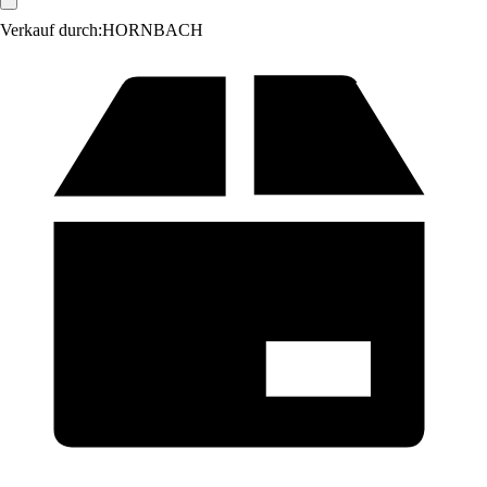
Verkauf durch:
HORNBACH