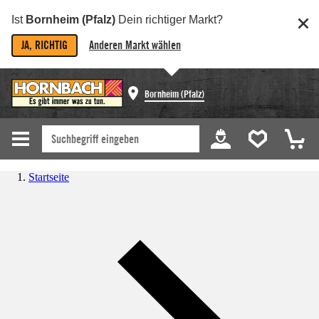
Ist
Bornheim (Pfalz)
Dein richtiger Markt?
JA, RICHTIG
Anderen Markt wählen
Bornheim (Pfalz)
Startseite