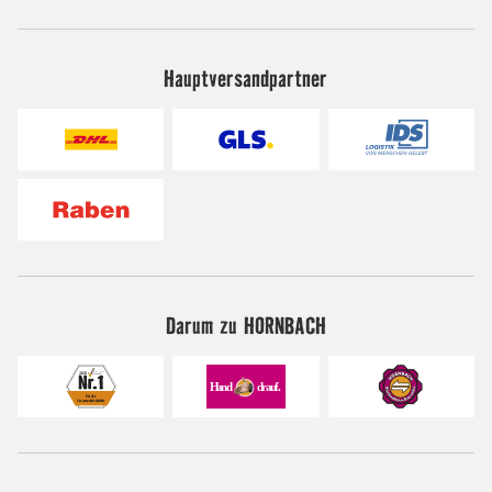
Hauptversandpartner
Darum zu HORNBACH