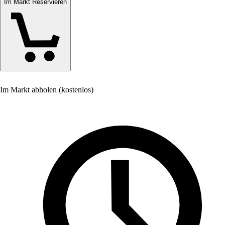
Im Markt Reservieren
Im Markt abholen (kostenlos)