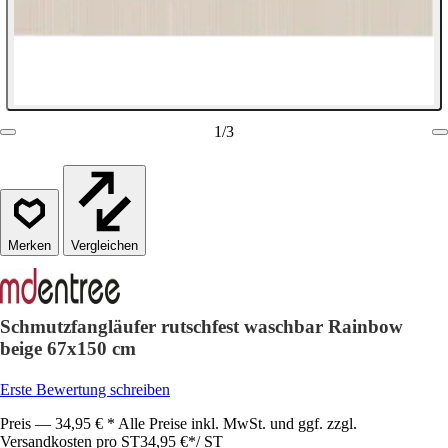
1
/
3
Vergleichen
Schmutzfangläufer rutschfest waschbar Rainbow
beige 67x150 cm
Erste Bewertung schreiben
Preis — 34,95 € * Alle Preise inkl. MwSt. und ggf. zzgl.
Versandkosten pro ST
34,95 €
*
/
ST