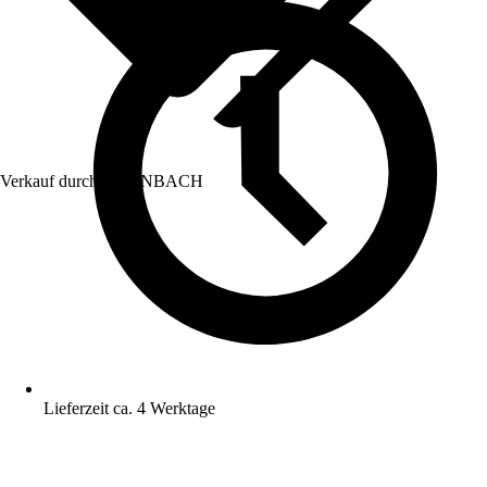
Verkauf durch:
HORNBACH
Lieferzeit ca. 4 Werktage