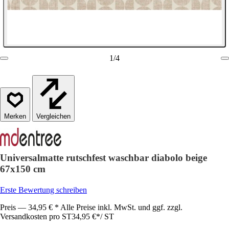
1
/
4
Vergleichen
Universalmatte rutschfest waschbar diabolo beige
67x150 cm
Erste Bewertung schreiben
Preis — 34,95 € * Alle Preise inkl. MwSt. und ggf. zzgl.
Versandkosten pro ST
34,95 €
*
/
ST