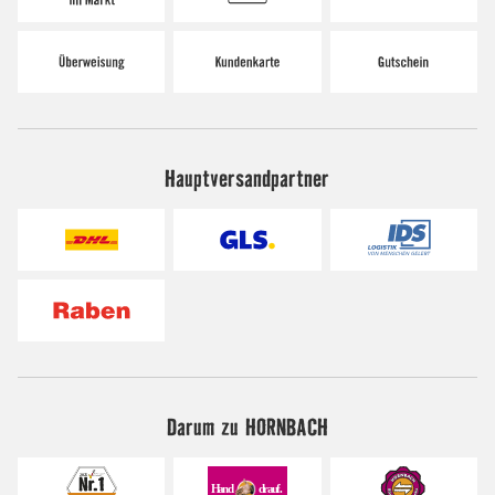
Hauptversandpartner
Darum zu HORNBACH