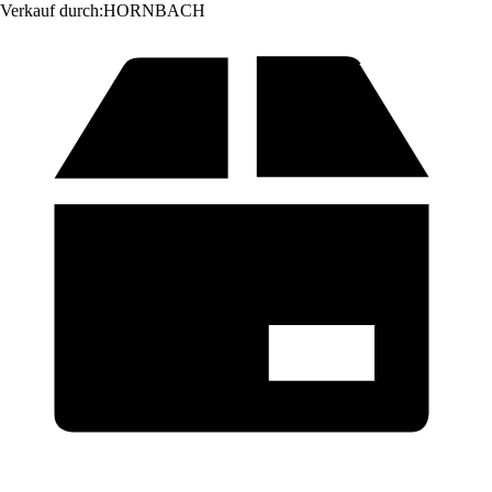
Verkauf durch:
HORNBACH