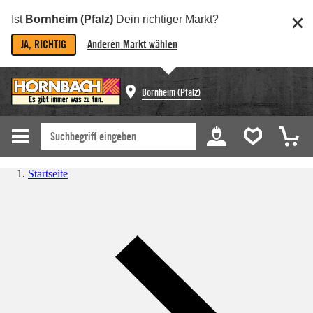
Ist
Bornheim (Pfalz)
Dein richtiger Markt?
JA, RICHTIG
Anderen Markt wählen
Bornheim (Pfalz)
Startseite