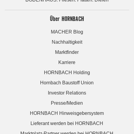
Über HORNBACH
MACHER Blog
Nachhaltigkeit
Marktfinder
Karriere
HORNBACH Holding
Hornbach Baustoff Union
Investor Relations
Presse/Medien
HORNBACH Hinweisgebersystem
Lieferant werden bei HORNBACH
Marktplatz-Partner werden bei HORNBACH