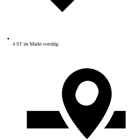
4 ST im Markt vorrätig