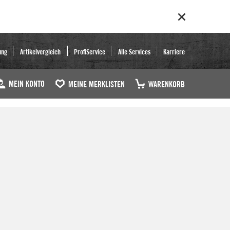
ung
Artikelvergleich
ProfiService
Alle Services
Karriere
MEIN KONTO
MEINE MERKLISTEN
WARENKORB