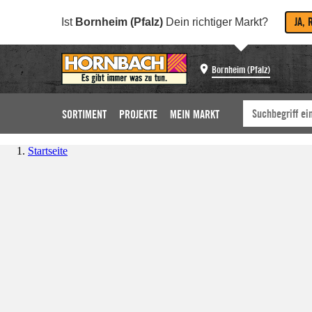
JA, 
Ist
Bornheim (Pfalz)
Dein richtiger Markt?
Bornheim (Pfalz)
SORTIMENT
PROJEKTE
MEIN MARKT
Startseite