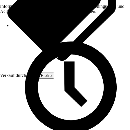
Informationen des Verkäufers, wie z. B. Rückgabebedingungen und
AGB, finden Sie bei Klick auf den Verkäufernamen.
Verkauf durch:
Quest Profile