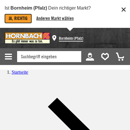
Ist
Bornheim (Pfalz)
Dein richtiger Markt?
JA, RICHTIG
Anderen Markt wählen
Bornheim (Pfalz)
Startseite