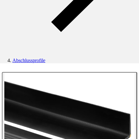
Abschlussprofile