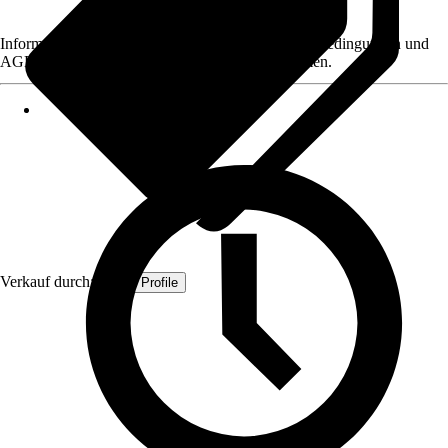
Informationen des Verkäufers, wie z. B. Rückgabebedingungen und
AGB, finden Sie bei Klick auf den Verkäufernamen.
Verkauf durch:
Quest Profile