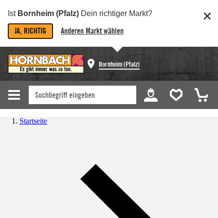
Ist
Bornheim (Pfalz)
Dein richtiger Markt?
JA, RICHTIG
Anderen Markt wählen
Bornheim (Pfalz)
Startseite