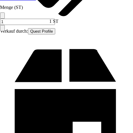
Menge (ST)
1 ST
Verkauf durch:
Quest Profile