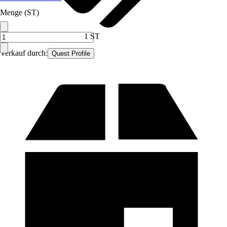
Menge (ST)
1 ST
Verkauf durch:
Quest Profile