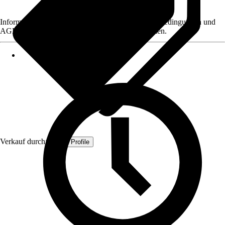
Informationen des Verkäufers, wie z. B. Rückgabebedingungen und
AGB, finden Sie bei Klick auf den Verkäufernamen.
Verkauf durch:
Quest Profile