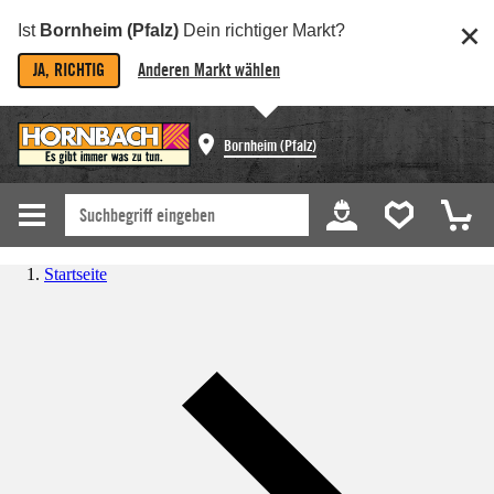
Ist
Bornheim (Pfalz)
Dein richtiger Markt?
JA, RICHTIG
Anderen Markt wählen
Bornheim (Pfalz)
Startseite