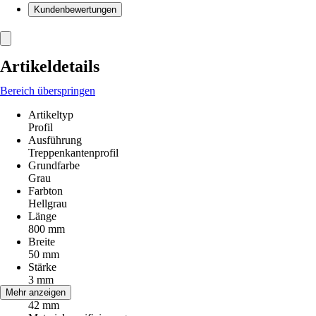
Kundenbewertungen
Artikeldetails
Bereich überspringen
Artikeltyp
Profil
Ausführung
Treppenkantenprofil
Grundfarbe
Grau
Farbton
Hellgrau
Länge
800 mm
Breite
50 mm
Stärke
3 mm
Höhe
Mehr anzeigen
42 mm