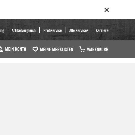
ung
Artikelvergleich
ProfiService
Alle Services
Karriere
MEIN KONTO
MEINE MERKLISTEN
WARENKORB