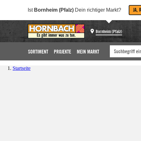
JA, 
Ist
Bornheim (Pfalz)
Dein richtiger Markt?
Bornheim (Pfalz)
SORTIMENT
PROJEKTE
MEIN MARKT
Startseite