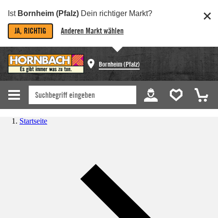
Ist
Bornheim (Pfalz)
Dein richtiger Markt?
JA, RICHTIG
Anderen Markt wählen
Bornheim (Pfalz)
Startseite