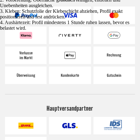
Unebenheiten ausgleichen.
3. Kleben: Schutzfolie der Klebeschicht abziehen, Profil exakt
positionieren und fest andrücken.
4. Aushärtezeit: Profil mindestens 1 Stunde ruhen lassen, bevor es
belastet wird.
Hauptversandpartner