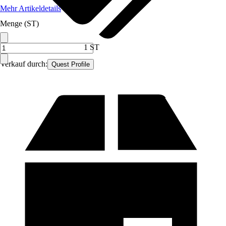
Mehr Artikeldetails
Menge (ST)
1 ST
Verkauf durch:
Quest Profile