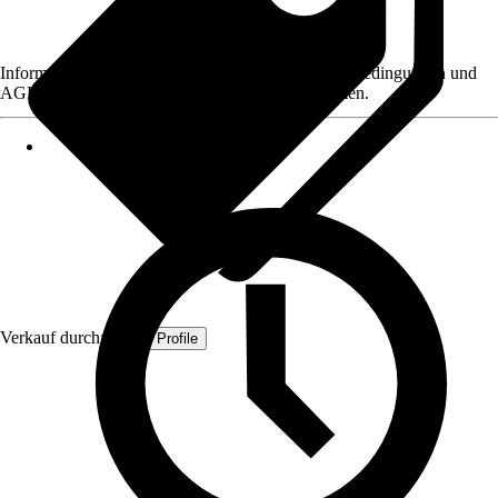
Informationen des Verkäufers, wie z. B. Rückgabebedingungen und
AGB, finden Sie bei Klick auf den Verkäufernamen.
Verkauf durch:
Quest Profile