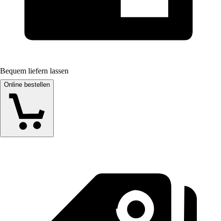
Bequem liefern lassen
Online bestellen