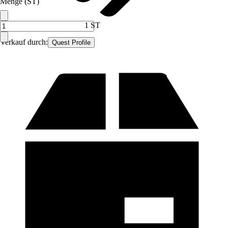
Menge (ST)
1 ST
Verkauf durch:
Quest Profile