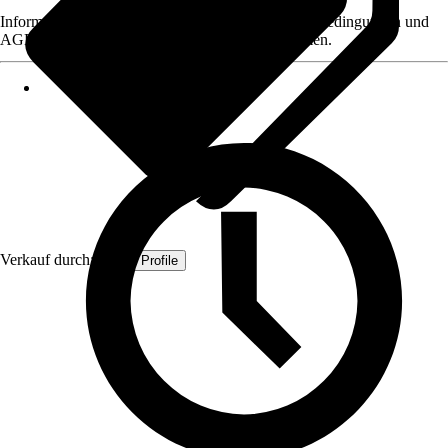
Informationen des Verkäufers, wie z. B. Rückgabebedingungen und
AGB, finden Sie bei Klick auf den Verkäufernamen.
Verkauf durch:
Quest Profile