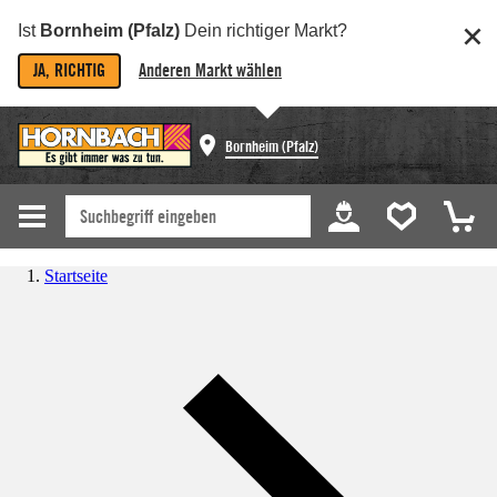
Ist
Bornheim (Pfalz)
Dein richtiger Markt?
JA, RICHTIG
Anderen Markt wählen
Bornheim (Pfalz)
Startseite