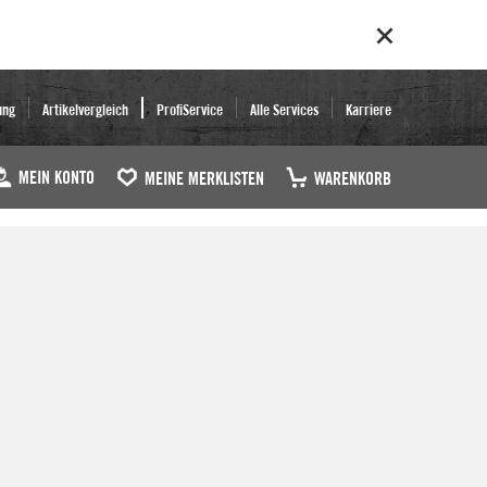
ung
Artikelvergleich
ProfiService
Alle Services
Karriere
MEIN KONTO
MEINE MERKLISTEN
WARENKORB