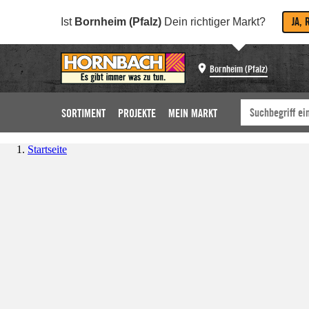
JA, 
Ist
Bornheim (Pfalz)
Dein richtiger Markt?
Bornheim (Pfalz)
SORTIMENT
PROJEKTE
MEIN MARKT
Startseite