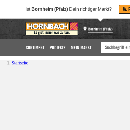
JA, 
Ist
Bornheim (Pfalz)
Dein richtiger Markt?
Bornheim (Pfalz)
SORTIMENT
PROJEKTE
MEIN MARKT
Startseite