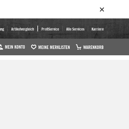
ung
Artikelvergleich
ProfiService
Alle Services
Karriere
MEIN KONTO
MEINE MERKLISTEN
WARENKORB