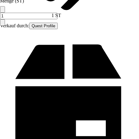
Menge (ST)
1 ST
Verkauf durch:
Quest Profile