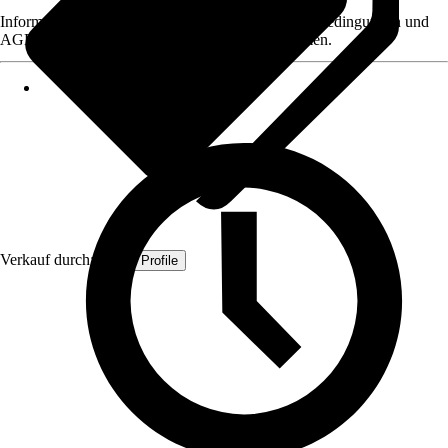
Informationen des Verkäufers, wie z. B. Rückgabebedingungen und
AGB, finden Sie bei Klick auf den Verkäufernamen.
Verkauf durch:
Quest Profile