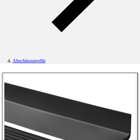
Abschlussprofile