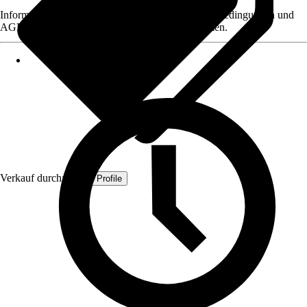
Informationen des Verkäufers, wie z. B. Rückgabebedingungen und
AGB, finden Sie bei Klick auf den Verkäufernamen.
Verkauf durch:
Quest Profile