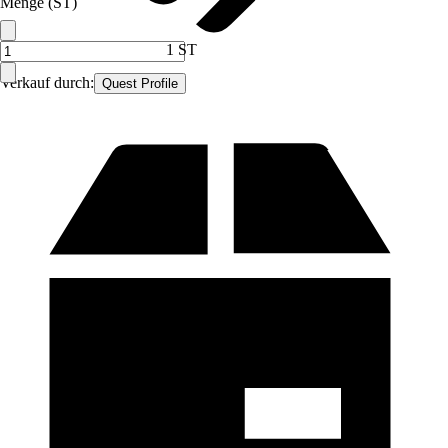
Menge (ST)
1 ST
Verkauf durch:
Quest Profile