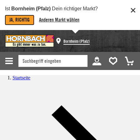
Ist
Bornheim (Pfalz)
Dein richtiger Markt?
JA, RICHTIG
Anderen Markt wählen
Bornheim (Pfalz)
Startseite