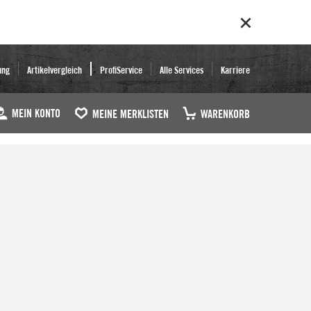
ung
Artikelvergleich
ProfiService
Alle Services
Karriere
MEIN KONTO
MEINE MERKLISTEN
WARENKORB