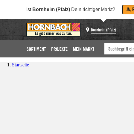
JA, 
Ist
Bornheim (Pfalz)
Dein richtiger Markt?
Bornheim (Pfalz)
SORTIMENT
PROJEKTE
MEIN MARKT
Startseite