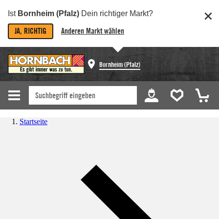
Ist
Bornheim (Pfalz)
Dein richtiger Markt?
JA, RICHTIG
Anderen Markt wählen
Bornheim (Pfalz)
Startseite