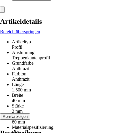
Artikeldetails
Bereich überspringen
Artikeltyp
Profil
Ausführung
Treppenkantenprofil
Grundfarbe
Anthrazit
Farbton
Anthrazit
Länge
1.500 mm
Breite
40 mm
Stärke
2 mm
Höhe
Mehr anzeigen
60 mm
Materialspezifizierung
PVC