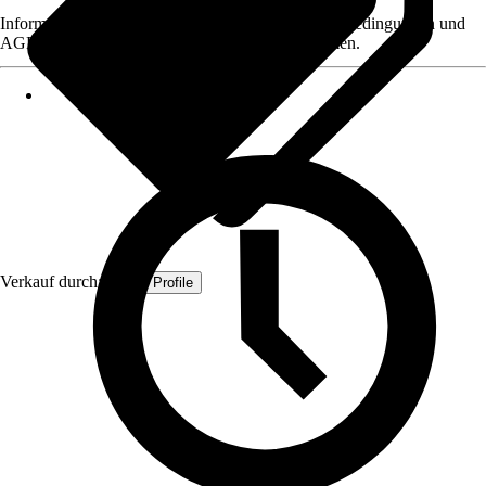
Informationen des Verkäufers, wie z. B. Rückgabebedingungen und
AGB, finden Sie bei Klick auf den Verkäufernamen.
Verkauf durch:
Quest Profile