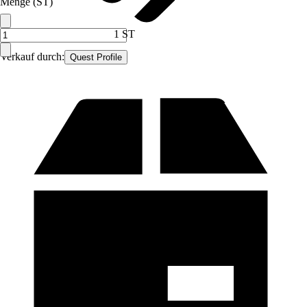
Menge (ST)
1 ST
Verkauf durch:
Quest Profile