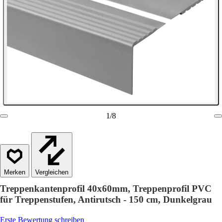
1
/
8
Vergleichen
Treppenkantenprofil 40x60mm, Treppenprofil PVC
für Treppenstufen, Antirutsch - 150 cm, Dunkelgrau
Erste Bewertung schreiben