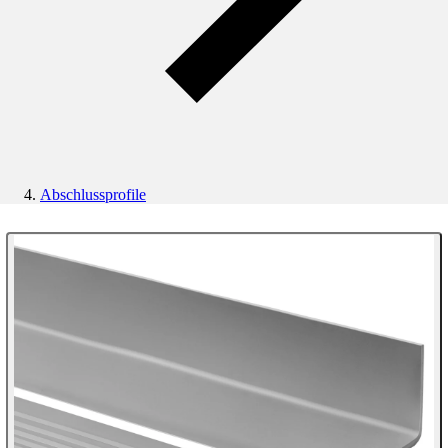
Abschlussprofile