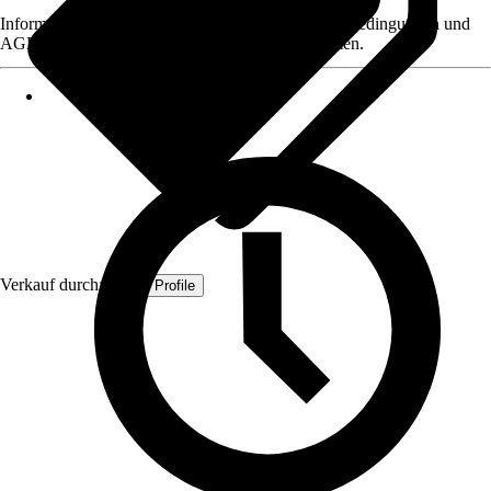
Informationen des Verkäufers, wie z. B. Rückgabebedingungen und
AGB, finden Sie bei Klick auf den Verkäufernamen.
Verkauf durch:
Quest Profile