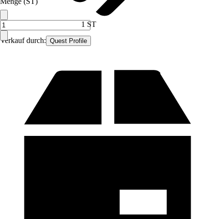
Menge (ST)
1 ST
Verkauf durch:
Quest Profile