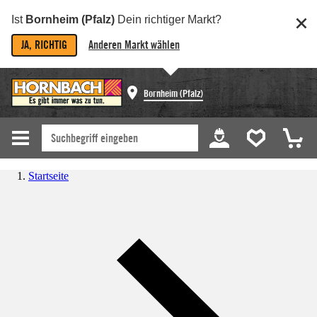
Ist
Bornheim (Pfalz)
Dein richtiger Markt?
JA, RICHTIG
Anderen Markt wählen
Bornheim (Pfalz)
Startseite