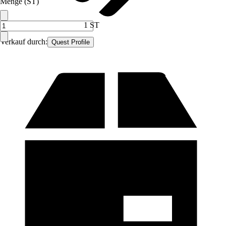
Menge (ST)
1 ST
Verkauf durch:
Quest Profile