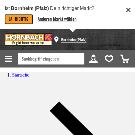
Ist
Bornheim (Pfalz)
Dein richtiger Markt?
JA, RICHTIG
Anderen Markt wählen
Bornheim (Pfalz)
Startseite