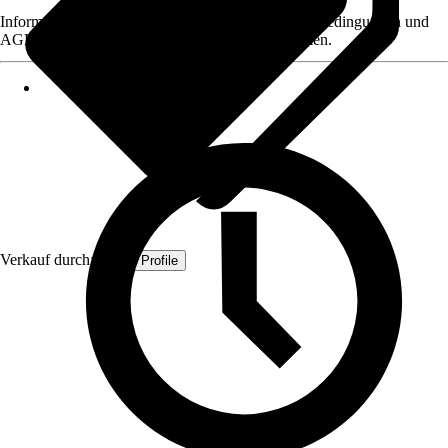
Informationen des Verkäufers, wie z. B. Rückgabebedingungen und
AGB, finden Sie bei Klick auf den Verkäufernamen.
Verkauf durch:
Quest Profile