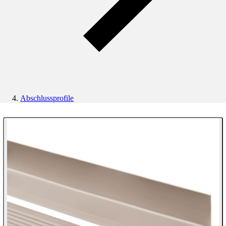
Abschlussprofile