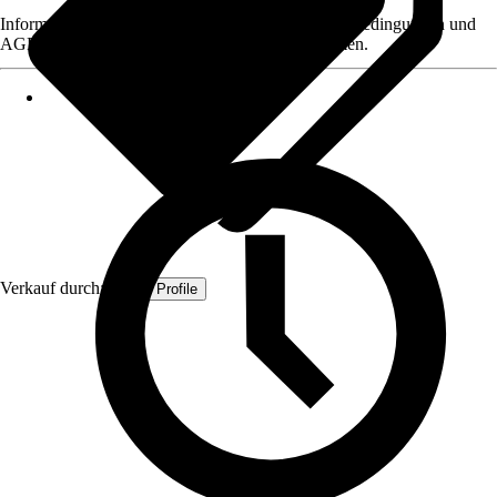
Informationen des Verkäufers, wie z. B. Rückgabebedingungen und
AGB, finden Sie bei Klick auf den Verkäufernamen.
Verkauf durch:
Quest Profile