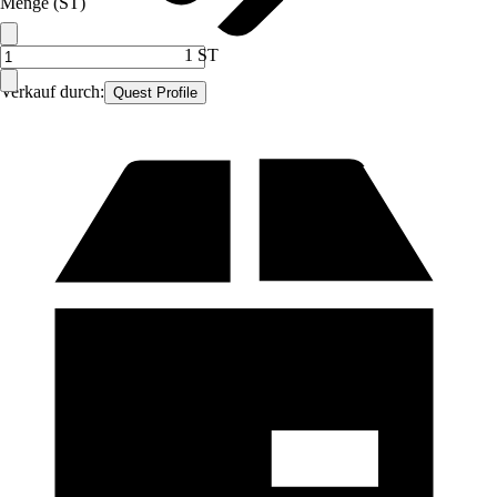
Menge (ST)
1 ST
Verkauf durch:
Quest Profile