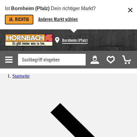
Ist
Bornheim (Pfalz)
Dein richtiger Markt?
JA, RICHTIG
Anderen Markt wählen
Bornheim (Pfalz)
Startseite