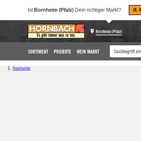
JA, 
Ist
Bornheim (Pfalz)
Dein richtiger Markt?
Bornheim (Pfalz)
SORTIMENT
PROJEKTE
MEIN MARKT
Startseite