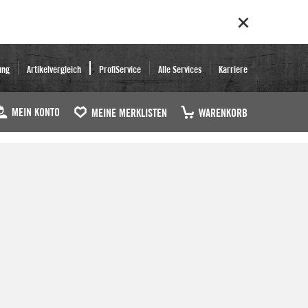
ung
Artikelvergleich
ProfiService
Alle Services
Karriere
MEIN KONTO
MEINE MERKLISTEN
WARENKORB