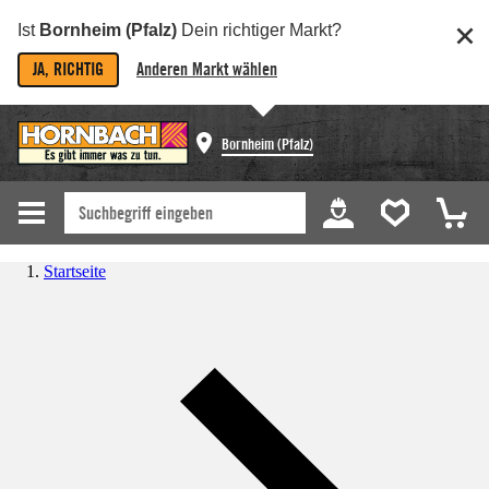
Ist
Bornheim (Pfalz)
Dein richtiger Markt?
JA, RICHTIG
Anderen Markt wählen
Bornheim (Pfalz)
Startseite