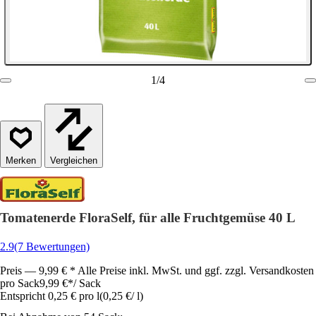
1
/
4
Vergleichen
Tomatenerde FloraSelf, für alle Fruchtgemüse 40 L
2.9
(7 Bewertungen)
Preis — 9,99 € * Alle Preise inkl. MwSt. und ggf. zzgl. Versandkosten
pro Sack
9,99 €
*
/
Sack
Entspricht 0,25 € pro l
(
0,25 €
/
l
)