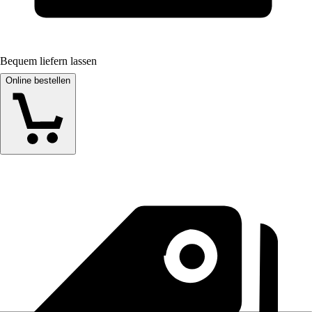
Bequem liefern lassen
Online bestellen