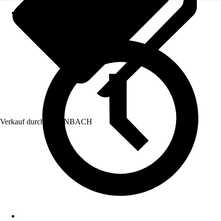
Verkauf durch:
HORNBACH