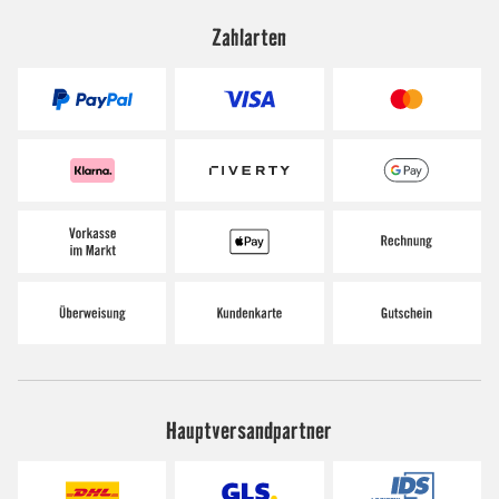
Zahlarten
Hauptversandpartner