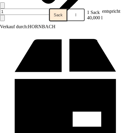
entspricht
1 Sack
Sack
l
40,000 l
Verkauf durch:
HORNBACH