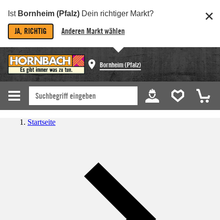
Ist
Bornheim (Pfalz)
Dein richtiger Markt?
JA, RICHTIG
Anderen Markt wählen
Bornheim (Pfalz)
Startseite