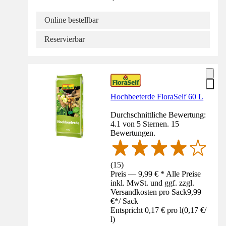
Online bestellbar
Reservierbar
Hochbeeterde FloraSelf 60 L
Durchschnittliche Bewertung:
4.1 von 5 Sternen. 15
Bewertungen.
(
15
)
Preis — 9,99 € * Alle Preise
inkl. MwSt. und ggf. zzgl.
Versandkosten pro Sack
9,99
€
*
/
Sack
Entspricht 0,17 € pro l
(
0,17 €
/
l
)