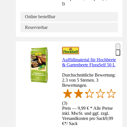
l
)
Online bestellbar
Reservierbar
Auffüllmaterial für Hochbeete
& Gartenbeete FloraSelf 50 L
Durchschnittliche Bewertung:
2.3 von 5 Sternen. 3
Bewertungen.
(
3
)
Preis — 9,99 € * Alle Preise
inkl. MwSt. und ggf. zzgl.
Versandkosten pro Sack
9,99
€
*
/
Sack