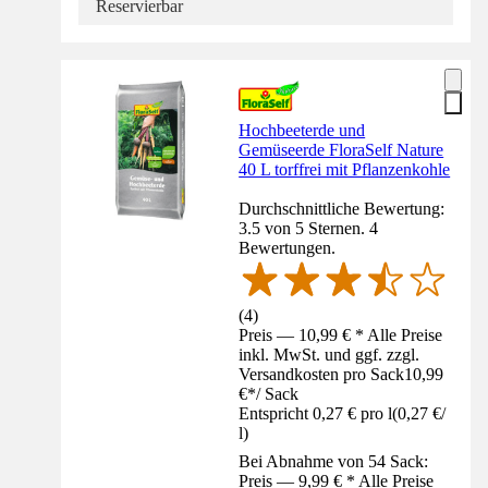
Reservierbar
Hochbeeterde und
Gemüseerde FloraSelf Nature
40 L torffrei mit Pflanzenkohle
Durchschnittliche Bewertung:
3.5 von 5 Sternen. 4
Bewertungen.
(
4
)
Preis — 10,99 € * Alle Preise
inkl. MwSt. und ggf. zzgl.
Versandkosten pro Sack
10,99
€
*
/
Sack
Entspricht 0,27 € pro l
(
0,27 €
/
l
)
Bei Abnahme von 54 Sack:
Preis — 9,99 € * Alle Preise