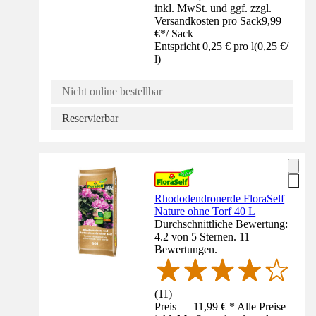
inkl. MwSt. und ggf. zzgl.
Versandkosten pro Sack
9,99
€
*
/
Sack
Entspricht 0,25 € pro l
(
0,25 €
/
l
)
Nicht online bestellbar
Reservierbar
Rhododendronerde FloraSelf
Nature ohne Torf 40 L
Durchschnittliche Bewertung:
4.2 von 5 Sternen. 11
Bewertungen.
(
11
)
Preis — 11,99 € * Alle Preise