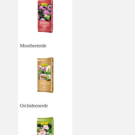
Moorbeeterde
Orchideenerde