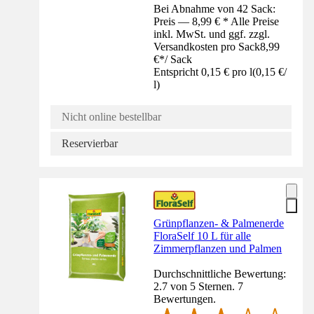
Bei Abnahme von 42 Sack:
Preis — 8,99 € * Alle Preise
inkl. MwSt. und ggf. zzgl.
Versandkosten pro Sack
8,99
€
*
/
Sack
Entspricht 0,15 € pro l
(
0,15 €
/
l
)
Nicht online bestellbar
Reservierbar
Grünpflanzen- & Palmenerde
FloraSelf 10 L für alle
Zimmerpflanzen und Palmen
Durchschnittliche Bewertung:
2.7 von 5 Sternen. 7
Bewertungen.