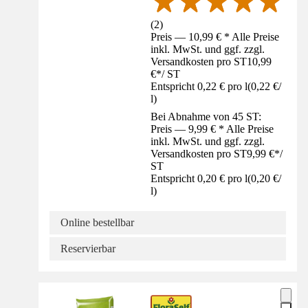
(
2
)
Preis — 10,99 € * Alle Preise
inkl. MwSt. und ggf. zzgl.
Versandkosten pro ST
10,99
€
*
/
ST
Entspricht 0,22 € pro l
(
0,22 €
/
l
)
Bei Abnahme von 45 ST:
Preis — 9,99 € * Alle Preise
inkl. MwSt. und ggf. zzgl.
Versandkosten pro ST
9,99 €
*
/
ST
Entspricht 0,20 € pro l
(
0,20 €
/
l
)
Online bestellbar
Reservierbar