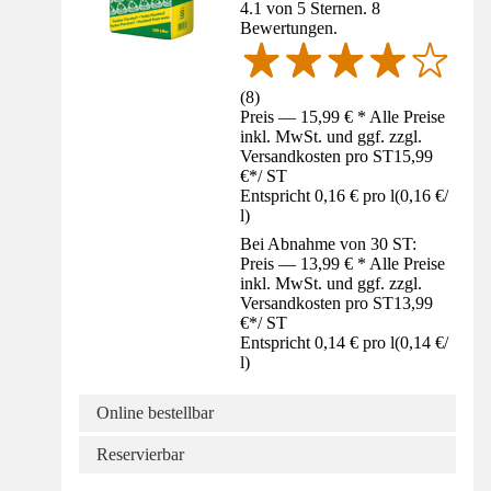
4.1 von 5 Sternen. 8
Bewertungen.
(
8
)
Preis — 15,99 € * Alle Preise
inkl. MwSt. und ggf. zzgl.
Versandkosten pro ST
15,99
€
*
/
ST
Entspricht 0,16 € pro l
(
0,16 €
/
l
)
Bei Abnahme von 30 ST:
Preis — 13,99 € * Alle Preise
inkl. MwSt. und ggf. zzgl.
Versandkosten pro ST
13,99
€
*
/
ST
Entspricht 0,14 € pro l
(
0,14 €
/
l
)
Online bestellbar
Reservierbar