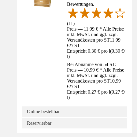
Bewertungen.
(
11
)
Preis — 11,99 € * Alle Preise
inkl. MwSt. und ggf. zzgl.
Versandkosten pro ST
11,99
€
*
/
ST
Entspricht 0,30 € pro l
(
0,30 €
/
l
)
Bei Abnahme von 54 ST:
Preis — 10,99 € * Alle Preise
inkl. MwSt. und ggf. zzgl.
Versandkosten pro ST
10,99
€
*
/
ST
Entspricht 0,27 € pro l
(
0,27 €
/
l
)
Online bestellbar
Reservierbar