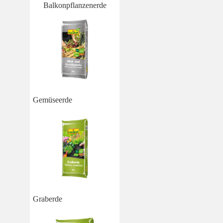
Balkonpflanzenerde
Gemüseerde
Graberde