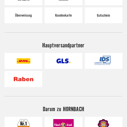
Hauptversandpartner
Darum zu HORNBACH