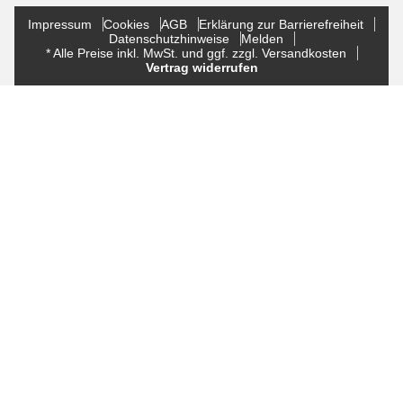
Impressum
Cookies
AGB
Erklärung zur Barrierefreiheit
Datenschutzhinweise
Melden
* Alle Preise inkl. MwSt. und ggf. zzgl. Versandkosten
Vertrag widerrufen