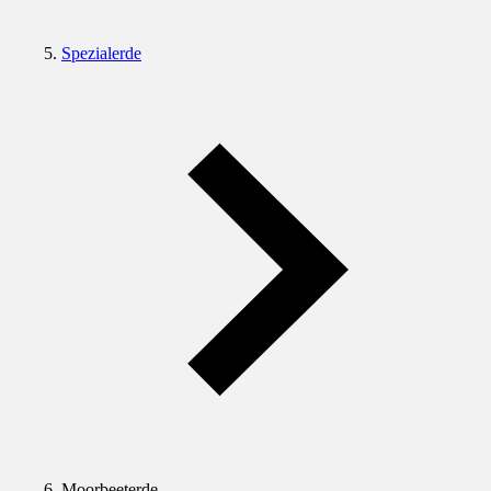
Spezialerde
Moorbeeterde