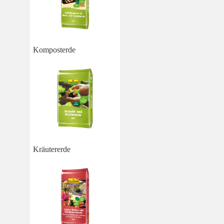
Komposterde
Kräutererde