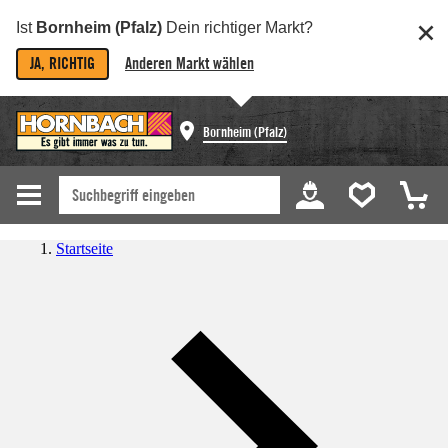
Ist
Bornheim (Pfalz)
Dein richtiger Markt?
JA, RICHTIG
Anderen Markt wählen
Bornheim (Pfalz)
Startseite