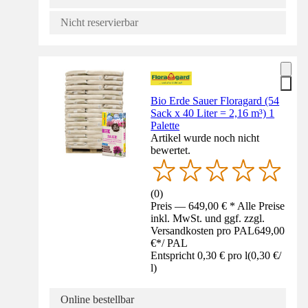
Nicht reservierbar
Bio Erde Sauer Floragard (54
Sack x 40 Liter = 2,16 m³) 1
Palette
Artikel wurde noch nicht
bewertet.
(
0
)
Preis — 649,00 € * Alle Preise
inkl. MwSt. und ggf. zzgl.
Versandkosten pro PAL
649,00
€
*
/
PAL
Entspricht 0,30 € pro l
(
0,30 €
/
l
)
Online bestellbar