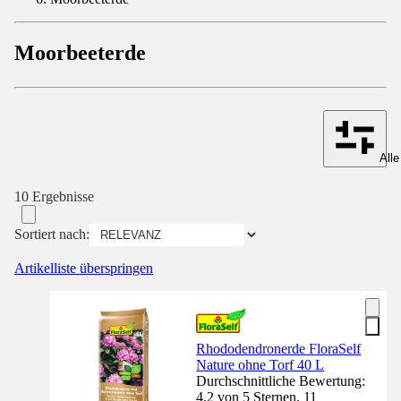
Moorbeeterde
Alle
10 Ergebnisse
Sortiert nach:
Artikelliste überspringen
Rhododendronerde FloraSelf
Nature ohne Torf 40 L
Durchschnittliche Bewertung:
4.2 von 5 Sternen. 11