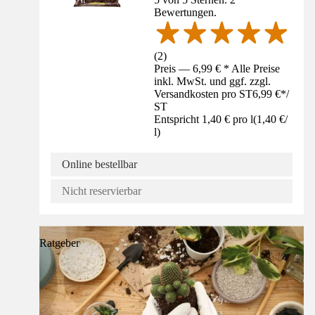
Bewertungen.
(
2
)
Preis — 6,99 € * Alle Preise
inkl. MwSt. und ggf. zzgl.
Versandkosten pro ST
6,99 €
*
/
ST
Entspricht 1,40 € pro l
(
1,40 €
/
l
)
Online bestellbar
Nicht reservierbar
Ratgeber