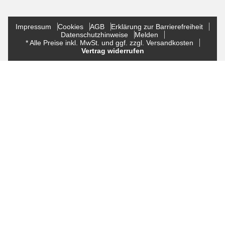
Impressum
Cookies
AGB
Erklärung zur Barrierefreiheit
Datenschutzhinweise
Melden
* Alle Preise inkl. MwSt. und ggf. zzgl. Versandkosten
Vertrag widerrufen