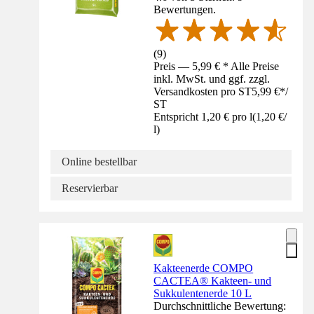
Bewertungen.
(
9
)
Preis — 5,99 € * Alle Preise
inkl. MwSt. und ggf. zzgl.
Versandkosten pro ST
5,99 €
*
/
ST
Entspricht 1,20 € pro l
(
1,20 €
/
l
)
Online bestellbar
Reservierbar
Kakteenerde COMPO
CACTEA® Kakteen- und
Sukkulentenerde 10 L
Durchschnittliche Bewertung: