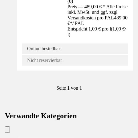
(
0
)
Preis — 489,00 € * Alle Preise
inkl. MwSt. und ggf. zzgl.
Versandkosten pro PAL
489,00
€
*
/
PAL
Entspricht 1,09 € pro l
(
1,09 €
/
l
)
Online bestellbar
Nicht reservierbar
Seite 1 von 1
Verwandte Kategorien