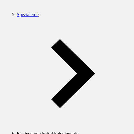
Spezialerde
Kakteenerde & Sukkulentenerde