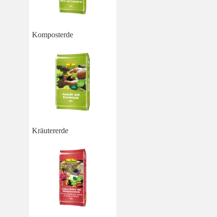
Komposterde
Kräutererde