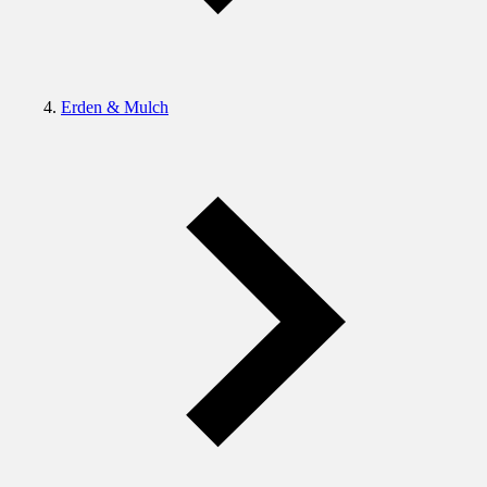
Erden & Mulch