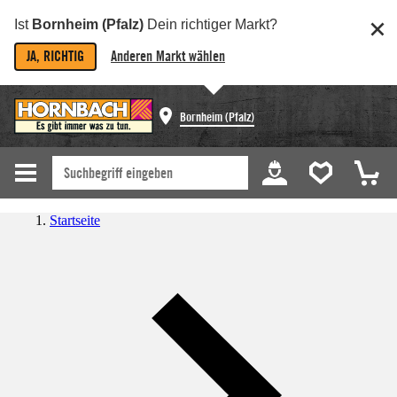
Ist
Bornheim (Pfalz)
Dein richtiger Markt?
JA, RICHTIG
Anderen Markt wählen
Bornheim (Pfalz)
Startseite