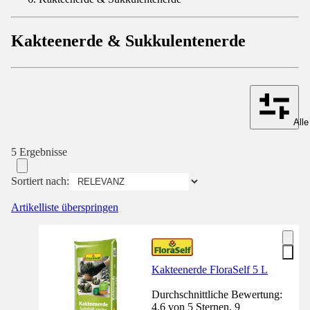
Kakteenerde & Sukkulentenerde
Alle
5 Ergebnisse
Sortiert nach:
Artikelliste überspringen
Kakteenerde FloraSelf 5 L
Durchschnittliche Bewertung:
4.6 von 5 Sternen. 9