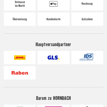
Hauptversandpartner
Darum zu HORNBACH