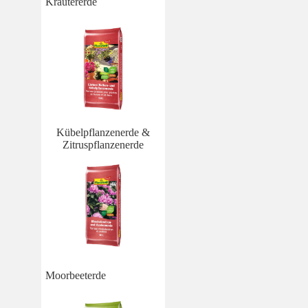
Kräutererde
Kübelpflanzenerde &
Zitruspflanzenerde
Moorbeeterde