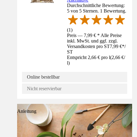
Durchschnittliche Bewertung:
5 von 5 Sternen. 1 Bewertung.
(
1
)
Preis — 7,99 € * Alle Preise
inkl. MwSt. und ggf. zzgl.
Versandkosten pro ST
7,99 €
*
/
ST
Entspricht 2,66 € pro l
(
2,66 €
/
l
)
Online bestellbar
Nicht reservierbar
Anleitung