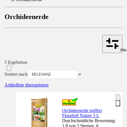
Orchideenerde
Alle
5 Ergebnisse
Sortiert nach:
Artikelliste überspringen
Orchideenerde torffrei
FloraSelf Nature 5 L
Durchschnittliche Bewertung:
1.8 von 5 Sternen. 6