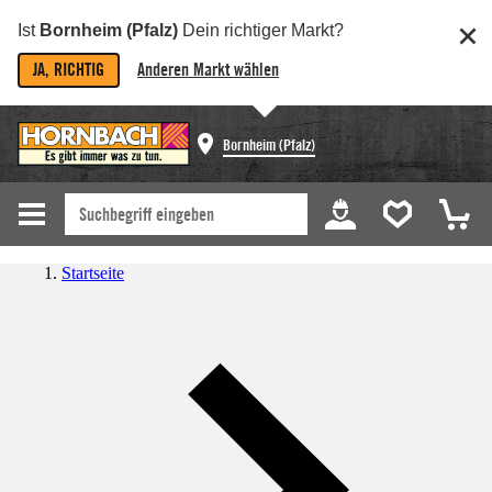
Ist
Bornheim (Pfalz)
Dein richtiger Markt?
JA, RICHTIG
Anderen Markt wählen
Bornheim (Pfalz)
Startseite