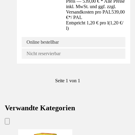
Preis — 539,00 € * Alle Preise
inkl. MwSt. und ggf. zzgl.
Versandkosten pro PAL
539,00
€
*
/
PAL
Entspricht 1,20 € pro l
(
1,20 €
/
l
)
Online bestellbar
Nicht reservierbar
Seite 1 von 1
Verwandte Kategorien