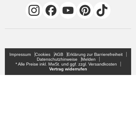
Impressum
Cookies
AGB
Erklärung zur Barrierefreiheit
Datenschutzhinweise
Melden
* Alle Preise inkl. MwSt. und ggf. zzgl. Versandkosten
Vertrag widerrufen