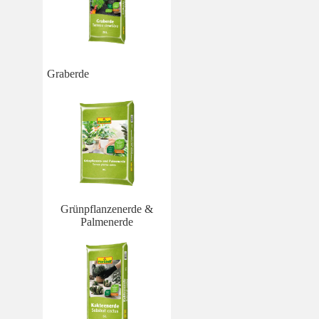
Graberde
Grünpflanzenerde &
Palmenerde