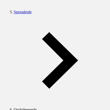
Spezialerde
Orchideenerde