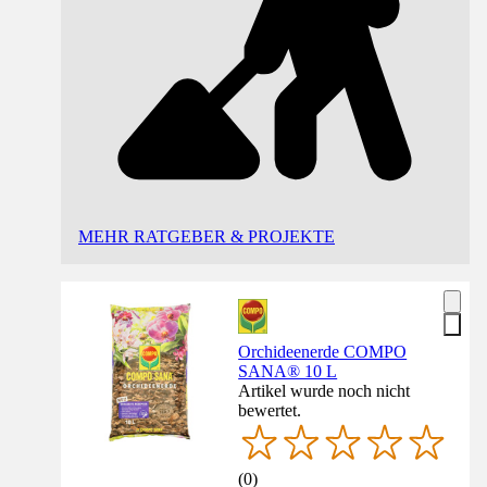
MEHR RATGEBER & PROJEKTE
Orchideenerde COMPO
SANA® 10 L
Artikel wurde noch nicht
bewertet.
(
0
)