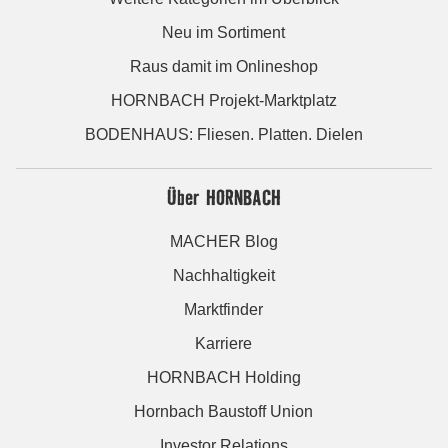
Neu im Sortiment
Raus damit im Onlineshop
HORNBACH Projekt-Marktplatz
BODENHAUS: Fliesen. Platten. Dielen
Über HORNBACH
MACHER Blog
Nachhaltigkeit
Marktfinder
Karriere
HORNBACH Holding
Hornbach Baustoff Union
Investor Relations