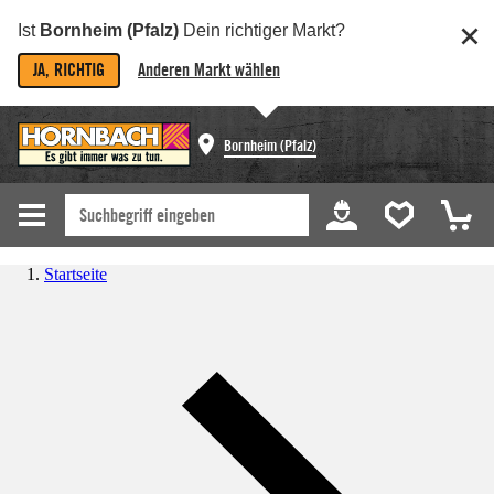
Ist
Bornheim (Pfalz)
Dein richtiger Markt?
JA, RICHTIG
Anderen Markt wählen
Bornheim (Pfalz)
Startseite