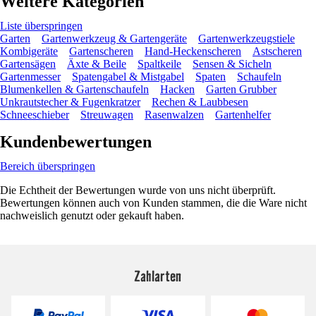
Weitere Kategorien
Liste überspringen
Garten
Gartenwerkzeug & Gartengeräte
Gartenwerkzeugstiele
Kombigeräte
Gartenscheren
Hand-Heckenscheren
Astscheren
Gartensägen
Äxte & Beile
Spaltkeile
Sensen & Sicheln
Gartenmesser
Spatengabel & Mistgabel
Spaten
Schaufeln
Blumenkellen & Gartenschaufeln
Hacken
Garten Grubber
Unkrautstecher & Fugenkratzer
Rechen & Laubbesen
Schneeschieber
Streuwagen
Rasenwalzen
Gartenhelfer
Kundenbewertungen
Bereich überspringen
Die Echtheit der Bewertungen wurde von uns nicht überprüft.
Bewertungen können auch von Kunden stammen, die die Ware nicht
nachweislich genutzt oder gekauft haben.
Zahlarten