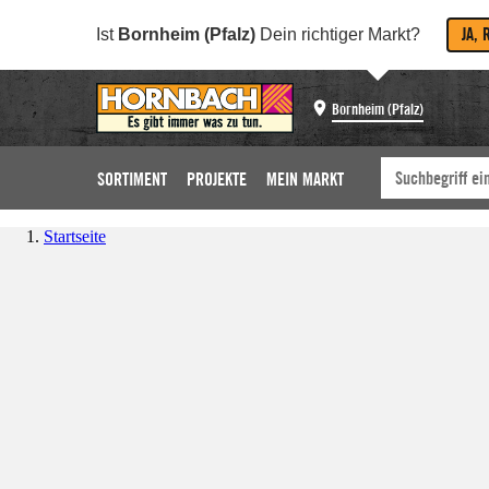
JA, 
Ist
Bornheim (Pfalz)
Dein richtiger Markt?
Bornheim (Pfalz)
SORTIMENT
PROJEKTE
MEIN MARKT
Startseite