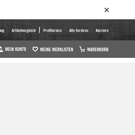
ung
Artikelvergleich
ProfiService
Alle Services
Karriere
MEIN KONTO
MEINE MERKLISTEN
WARENKORB