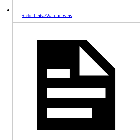
Sicherheits-/Warnhinweis