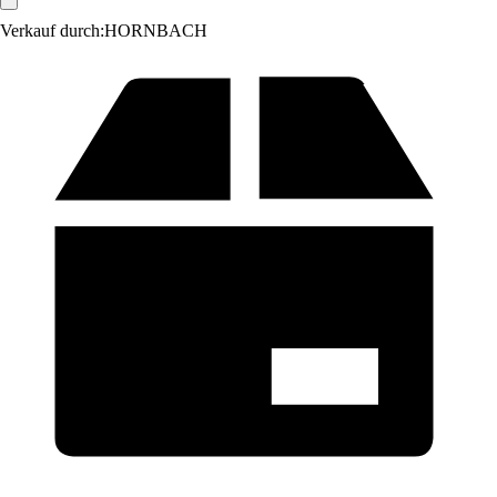
Verkauf durch:
HORNBACH