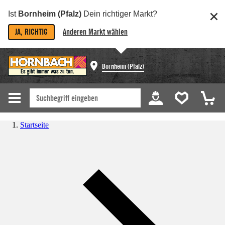
Ist
Bornheim (Pfalz)
Dein richtiger Markt?
JA, RICHTIG
Anderen Markt wählen
Bornheim (Pfalz)
Startseite