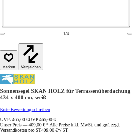
1
/
4
Vergleichen
Sonnensegel SKAN HOLZ für Terrassenüberdachung
434 x 400 cm, weiß
Erste Bewertung schreiben
UVP: 465,00 €
UVP
465,00 €
Unser Preis — 409,00 € * Alle Preise inkl. MwSt. und ggf. zzgl.
Versandkosten pro ST
409,00 €
*
/
ST