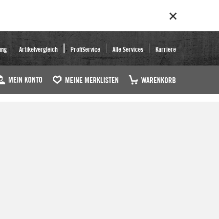
ung
Artikelvergleich
ProfiService
Alle Services
Karriere
MEIN KONTO
MEINE MERKLISTEN
WARENKORB