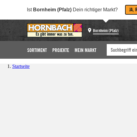
JA, 
Ist
Bornheim (Pfalz)
Dein richtiger Markt?
Bornheim (Pfalz)
SORTIMENT
PROJEKTE
MEIN MARKT
Startseite