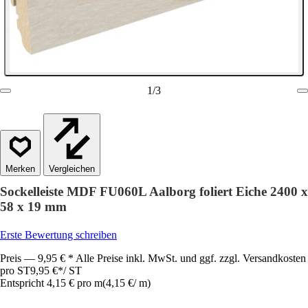
1
/
3
Vergleichen
Sockelleiste MDF FU060L Aalborg foliert Eiche 2400 x
58 x 19 mm
Erste Bewertung schreiben
Preis — 9,95 € * Alle Preise inkl. MwSt. und ggf. zzgl. Versandkosten
pro ST
9,95 €
*
/
ST
Entspricht 4,15 € pro m
(
4,15 €
/
m
)