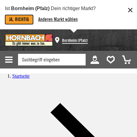
Ist
Bornheim (Pfalz)
Dein richtiger Markt?
JA, RICHTIG
Anderen Markt wählen
Bornheim (Pfalz)
Startseite