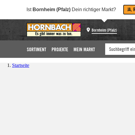
JA, 
Ist
Bornheim (Pfalz)
Dein richtiger Markt?
Bornheim (Pfalz)
SORTIMENT
PROJEKTE
MEIN MARKT
Startseite