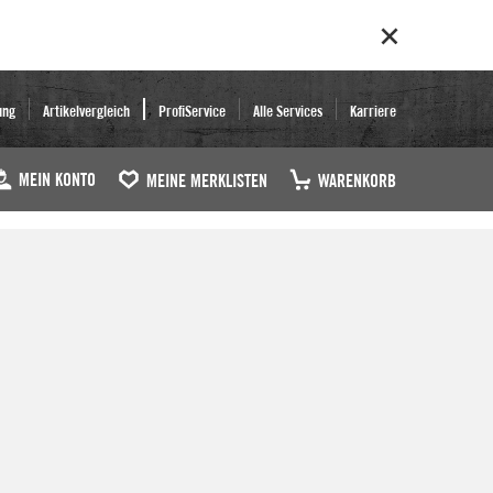
ung
Artikelvergleich
ProfiService
Alle Services
Karriere
MEIN KONTO
MEINE MERKLISTEN
WARENKORB