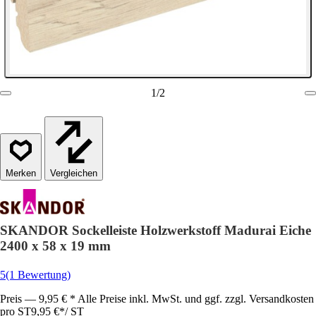
1
/
2
Vergleichen
SKANDOR Sockelleiste Holzwerkstoff Madurai Eiche
2400 x 58 x 19 mm
5
(1 Bewertung)
Preis — 9,95 € * Alle Preise inkl. MwSt. und ggf. zzgl. Versandkosten
pro ST
9,95 €
*
/
ST