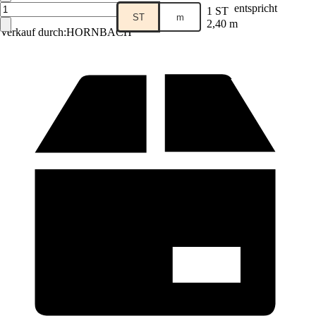
entspricht
1 ST
ST
m
2,40 m
Verkauf durch:
HORNBACH