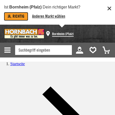
Ist
Bornheim (Pfalz)
Dein richtiger Markt?
JA, RICHTIG
Anderen Markt wählen
Bornheim (Pfalz)
Startseite