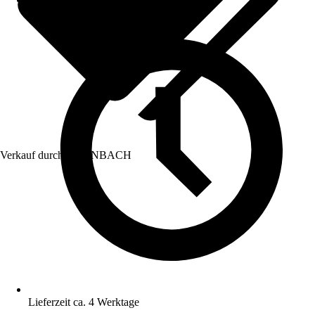
Verkauf durch:
HORNBACH
Lieferzeit ca. 4 Werktage