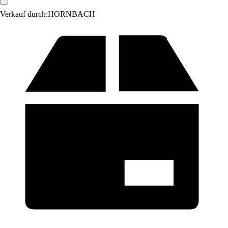
Verkauf durch:
HORNBACH