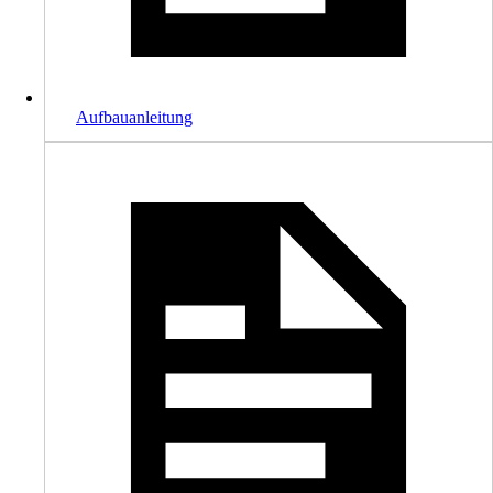
Aufbauanleitung