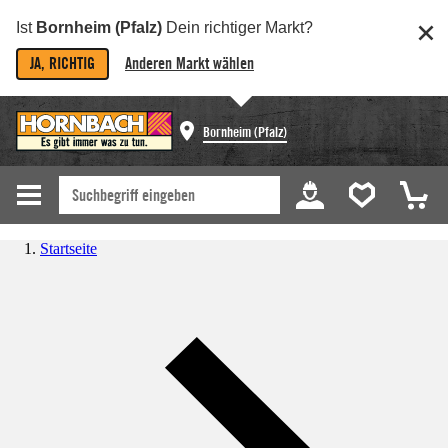
Ist
Bornheim (Pfalz)
Dein richtiger Markt?
JA, RICHTIG
Anderen Markt wählen
Bornheim (Pfalz)
Startseite