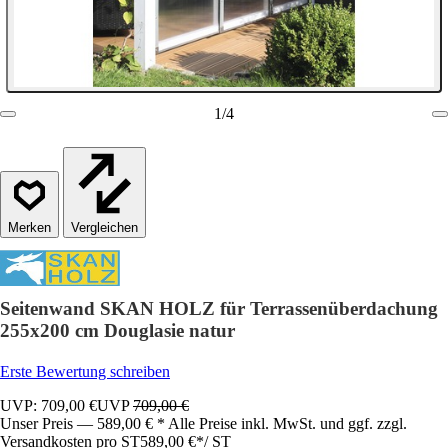
1
/
4
Vergleichen
Seitenwand SKAN HOLZ für Terrassenüberdachung
255x200 cm Douglasie natur
Erste Bewertung schreiben
UVP: 709,00 €
UVP
709,00 €
Unser Preis — 589,00 € * Alle Preise inkl. MwSt. und ggf. zzgl.
Versandkosten pro ST
589,00 €
*
/
ST