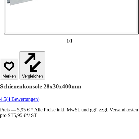
1
/
1
Vergleichen
Schienenkonsole 28x30x400mm
4.5
(4 Bewertungen)
Preis — 5,95 € * Alle Preise inkl. MwSt. und ggf. zzgl. Versandkosten
pro ST
5,95 €
*
/
ST