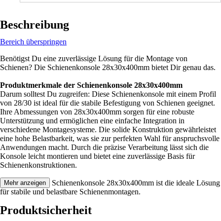
Beschreibung
Bereich überspringen
Benötigst Du eine zuverlässige Lösung für die Montage von
Schienen? Die Schienenkonsole 28x30x400mm bietet Dir genau das.
Produktmerkmale der Schienenkonsole 28x30x400mm
Darum solltest Du zugreifen: Diese Schienenkonsole mit einem Profil
von 28/30 ist ideal für die stabile Befestigung von Schienen geeignet.
Ihre Abmessungen von 28x30x400mm sorgen für eine robuste
Unterstützung und ermöglichen eine einfache Integration in
verschiedene Montagesysteme. Die solide Konstruktion gewährleistet
eine hohe Belastbarkeit, was sie zur perfekten Wahl für anspruchsvolle
Anwendungen macht. Durch die präzise Verarbeitung lässt sich die
Konsole leicht montieren und bietet eine zuverlässige Basis für
Schienenkonstruktionen.
Festgezurrt: Die Schienenkonsole 28x30x400mm ist die ideale Lösung
Mehr anzeigen
für stabile und belastbare Schienenmontagen.
Produktsicherheit