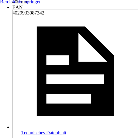
Bereich überspringen
400 mm
EAN
4029933087342
Technisches Datenblatt