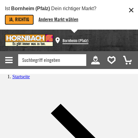
Ist
Bornheim (Pfalz)
Dein richtiger Markt?
JA, RICHTIG
Anderen Markt wählen
Bornheim (Pfalz)
Startseite