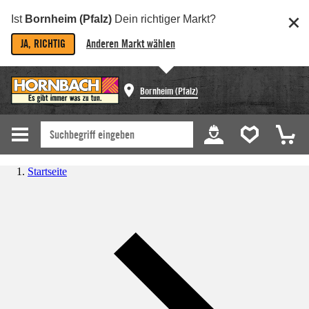
Ist
Bornheim (Pfalz)
Dein richtiger Markt?
JA, RICHTIG
Anderen Markt wählen
Bornheim (Pfalz)
Startseite