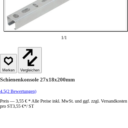
1
/
1
Vergleichen
Schienenkonsole 27x18x200mm
4.5
(2 Bewertungen)
Preis — 3,55 € * Alle Preise inkl. MwSt. und ggf. zzgl. Versandkosten
pro ST
3,55 €
*
/
ST