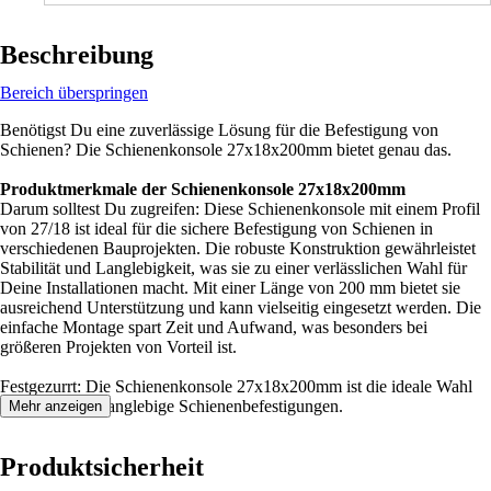
Beschreibung
Bereich überspringen
Benötigst Du eine zuverlässige Lösung für die Befestigung von
Schienen? Die Schienenkonsole 27x18x200mm bietet genau das.
Produktmerkmale der Schienenkonsole 27x18x200mm
Darum solltest Du zugreifen: Diese Schienenkonsole mit einem Profil
von 27/18 ist ideal für die sichere Befestigung von Schienen in
verschiedenen Bauprojekten. Die robuste Konstruktion gewährleistet
Stabilität und Langlebigkeit, was sie zu einer verlässlichen Wahl für
Deine Installationen macht. Mit einer Länge von 200 mm bietet sie
ausreichend Unterstützung und kann vielseitig eingesetzt werden. Die
einfache Montage spart Zeit und Aufwand, was besonders bei
größeren Projekten von Vorteil ist.
Festgezurrt: Die Schienenkonsole 27x18x200mm ist die ideale Wahl
für stabile und langlebige Schienenbefestigungen.
Mehr anzeigen
Produktsicherheit