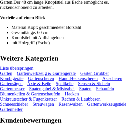
Garten.Der 48 cm lange Knopfstiel aus Esche ermöglicht es,
rückendschonend zu arbeiten.
Vorteile auf einen Blick
Material Kopf: geschmiedeter Borstahl
Gesamtlänge: 60 cm
Knopfstiel mit Aufhängeloch
mit Holzgriff (Esche)
Weitere Kategorien
Liste überspringen
Garten
Gartenwerkzeug & Gartengeräte
Garten Grubber
Kombigeräte
Gartenscheren
Hand-Heckenscheren
Astscheren
Gartensägen
Äxte & Beile
Spaltkeile
Sensen & Sicheln
Gartenmesser
Spatengabel & Mistgabel
Spaten
Schaufeln
Blumenkellen & Gartenschaufeln
Hacken
Unkrautstecher & Fugenkratzer
Rechen & Laubbesen
Schneeschieber
Streuwagen
Rasenwalzen
Gartenwerkzeugstiele
Gartenhelfer
Kundenbewertungen