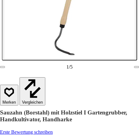
1
/
5
Vergleichen
Sauzahn (Borstahl) mit Holzstiel I Gartengrubber,
Handkultivator, Handharke
Erste Bewertung schreiben