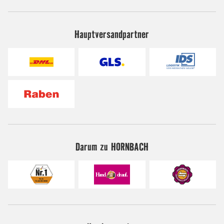
Hauptversandpartner
Darum zu HORNBACH