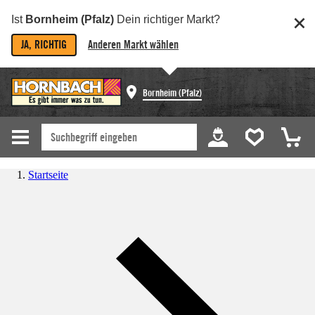
Ist
Bornheim (Pfalz)
Dein richtiger Markt?
JA, RICHTIG
Anderen Markt wählen
Bornheim (Pfalz)
Startseite