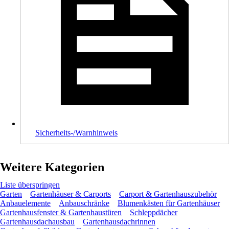
Sicherheits-/Warnhinweis
Weitere Kategorien
Liste überspringen
Garten
Gartenhäuser & Carports
Carport & Gartenhauszubehör
Anbauelemente
Anbauschränke
Blumenkästen für Gartenhäuser
Gartenhausfenster & Gartenhaustüren
Schleppdächer
Gartenhausdachausbau
Gartenhausdachrinnen