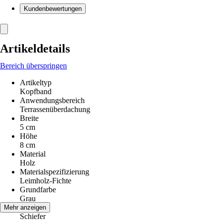
Kundenbewertungen
Artikeldetails
Bereich überspringen
Artikeltyp
Kopfband
Anwendungsbereich
Terrassenüberdachung
Breite
5 cm
Höhe
8 cm
Material
Holz
Materialspezifizierung
Leimholz-Fichte
Grundfarbe
Grau
Farbton
Mehr anzeigen
Schiefer