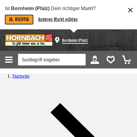
Ist
Bornheim (Pfalz)
Dein richtiger Markt?
JA, RICHTIG
Anderen Markt wählen
Bornheim (Pfalz)
Startseite