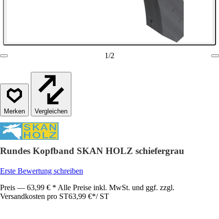
1
/
2
Vergleichen
Rundes Kopfband SKAN HOLZ schiefergrau
Erste Bewertung schreiben
Preis — 63,99 € * Alle Preise inkl. MwSt. und ggf. zzgl.
Versandkosten pro ST
63,99 €
*
/
ST