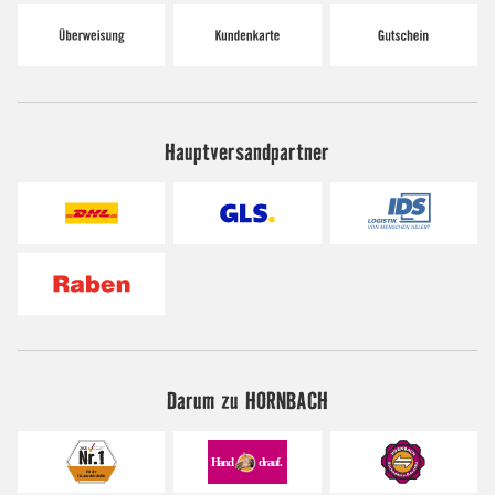
Hauptversandpartner
Darum zu HORNBACH